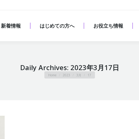
新着情報
はじめての方へ
お役立ち情報
新着情報
はじめての方へ
お役立ち情報
Daily Archives:
2023年3月17日
You are here:
Home
2023
3月
17