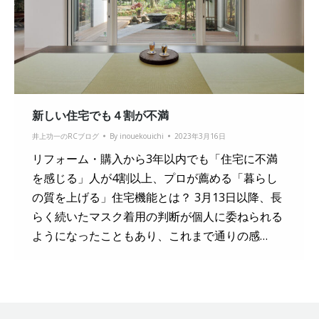
新しい住宅でも４割が不満
井上功一のRCブログ
By
inouekouichi
2023年3月16日
リフォーム・購入から3年以内でも「住宅に不満
を感じる」人が4割以上、プロが薦める「暮らし
の質を上げる」住宅機能とは？ 3月13日以降、長
らく続いたマスク着用の判断が個人に委ねられる
ようになったこともあり、これまで通りの感…