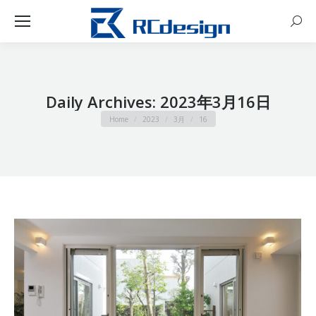
Sear
Daily Archives:
2023年3月16日
You are here:
Home
2023
3月
16