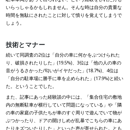
いらっしゃるかもしれません。そんな時は自分の貴重な
時間を無駄にされたことに対して憤りを覚えてしまうで
しょう。
技術とマナー
続いて同調査の2位は「自分の車に何かをぶつけられた
り、破損されたりした」(19.5%)、3位は「他の人の車の
音がうるさかった/匂いがイヤだった」(18.7%)、4位は
「自分の駐車場に勝手に車を止められた」(17.9%)と続い
た。ということでした。
また、記事にあった経験談の中には、「集合住宅の敷地
内の無断駐車が横行していて問題になっている」や「隣
の車の家庭の子供たちが車のすぐ周りで遊んでいて物が
ぶつかったり、ドアの開けしめが乱暴でこちらの車にあ
たりキズついたりした」といった声が寄せられた。とも