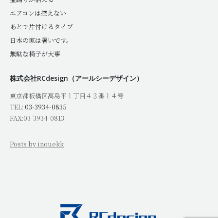
エアコンは控えない
あとで片付けるタイプ
日本の家は暑いです。
無駄な椅子が大事
株式会社RCdesign（アールシーデザイン）
東京都板橋区高島平１丁目４３番１４号
TEL:
03-3934-0835
FAX:03-3934-0813
Posts by inouekk