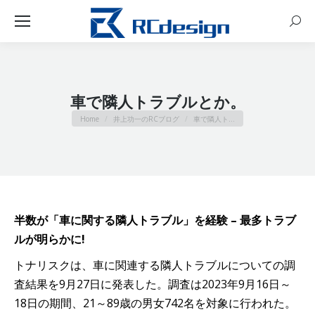
Sear
車で隣人トラブルとか。
You are here:
Home
井上功一のRCブログ
車で隣人ト…
半数が「車に関する隣人トラブル」を経験 – 最多トラブ
ルが明らかに!
トナリスクは、車に関連する隣人トラブルについての調
査結果を9月27日に発表した。調査は2023年9月16日～
18日の期間、21～89歳の男女742名を対象に行われた。