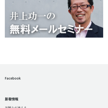
Facebook
新着情報
盆踊りが消える