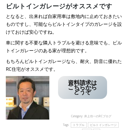
ビルトインガレージがオススメです
となると、出来れば自家用車は敷地内に止めておきたい
ものですし、可能ならビルトインタイプのガレージを設
けておけば安心ですね。
車に関する不要な隣人トラブルを避ける意味でも、ビル
トインガレージのある家が理想的です。
もちろんビルトインガレージなら、耐火、防音に優れた
RC住宅がオススメです。
資料請求は
こちらから
どうぞ
Category:
井上功一のRCブログ
Tags:
トラブル
ビルトインガレージ