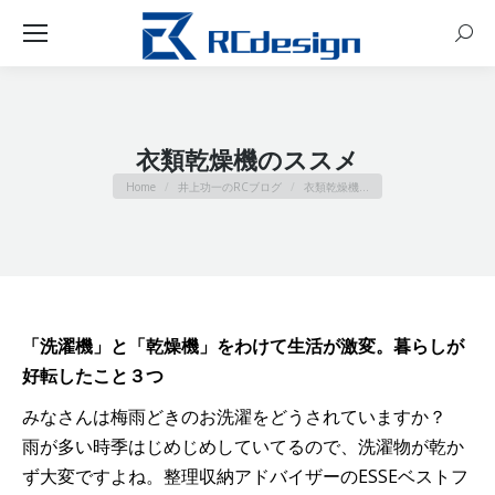
Sear
衣類乾燥機のススメ
You are here:
Home
井上功一のRCブログ
衣類乾燥機…
「洗濯機」と「乾燥機」をわけて生活が激変。暮らしが
好転したこと３つ
みなさんは梅雨どきのお洗濯をどうされていますか？
雨が多い時季はじめじめしていてるので、洗濯物が乾か
ず大変ですよね。整理収納アドバイザーのESSEベストフ