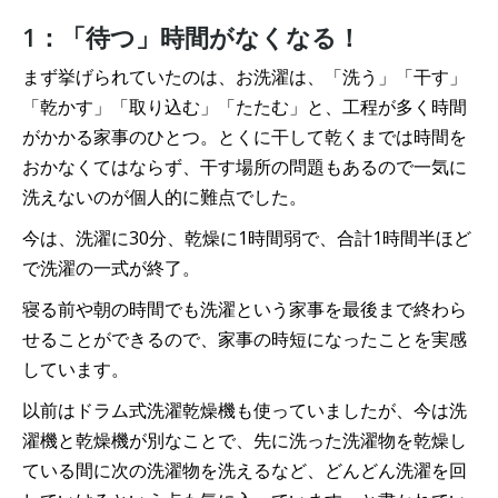
1：「待つ」時間がなくなる！
まず挙げられていたのは、お洗濯は、「洗う」「干す」
「乾かす」「取り込む」「たたむ」と、工程が多く時間
がかかる家事のひとつ。とくに干して乾くまでは時間を
おかなくてはならず、干す場所の問題もあるので一気に
洗えないのが個人的に難点でした。
今は、洗濯に30分、乾燥に1時間弱で、合計1時間半ほど
で洗濯の一式が終了。
寝る前や朝の時間でも洗濯という家事を最後まで終わら
せることができるので、家事の時短になったことを実感
しています。
以前はドラム式洗濯乾燥機も使っていましたが、今は洗
濯機と乾燥機が別なことで、先に洗った洗濯物を乾燥し
ている間に次の洗濯物を洗えるなど、どんどん洗濯を回