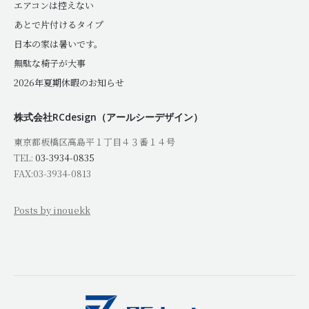
エアコンは控えない
あとで片付けるタイプ
日本の家は暑いです。
無駄な椅子が大事
2026年夏期休暇のお知らせ
株式会社RCdesign（アールシーデザイン）
東京都板橋区高島平１丁目４３番１４号
TEL:
03-3934-0835
FAX:03-3934-0813
Posts by inouekk