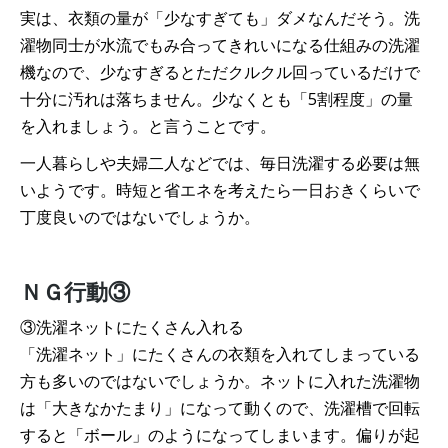
実は、衣類の量が「少なすぎても」ダメなんだそう。洗
濯物同士が水流でもみ合ってきれいになる仕組みの洗濯
機なので、少なすぎるとただクルクル回っているだけで
十分に汚れは落ちません。少なくとも「5割程度」の量
を入れましょう。と言うことです。
一人暮らしや夫婦二人などでは、毎日洗濯する必要は無
いようです。時短と省エネを考えたら一日おきくらいで
丁度良いのではないでしょうか。
ＮＧ行動③
③洗濯ネットにたくさん入れる
「洗濯ネット」にたくさんの衣類を入れてしまっている
方も多いのではないでしょうか。ネットに入れた洗濯物
は「大きなかたまり」になって動くので、洗濯槽で回転
すると「ボール」のようになってしまいます。偏りが起