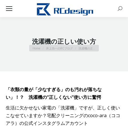
Sear
洗濯機の正しい使い方
You are here:
Home
井上功一のRCブログ
洗濯機の正…
「衣類の量が「少なすぎる」のも汚れが落ちな
い」！？ 洗濯機の“正しくない”使い方に驚愕
生活に欠かせない家電の「洗濯機」ですが、正しく使い
こなせていますか？宅配クリーニングのcoco-ara（ココ
アラ）の公式インスタグラムアカウント