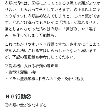
衣類の汚れは、回転によってできる水流で衣類がぶつか
り合い、もみ合って落としていきます。適正量以上にギ
ュウギュウに衣類詰め込んでしまうと、この水流ができ
ず、どれだけ洗ってもキレイに「汚れ」が取れません。
落としきれなかった汚れは衣類に「黄ばみ」や「黒ず
み」を作ってしまう可能性も。
これはわかりやすいＮＧ行動ですね。さすがにそこまで
詰め込み洗いされる方はいらっしゃらないと思います
が、下記の適正量も参考にしてください。
▽洗濯機に入れる衣類の適正量
・縦型洗濯機…7割
・ドラム型洗濯機…ドラムの半分～3分の2程度
ＮＧ行動②
②衣類の量が少なすぎる