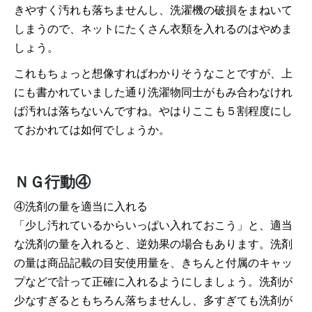
きやすく汚れも落ちませんし、洗濯機の破損をまねいて
しまうので、ネットにたくさん衣類を入れるのはやめま
しょう。
これもちょっと想像すればわかりそうなことですが、上
にも書かれていました通り洗濯物同士がもみ合わなけれ
ば汚れは落ちないんですね。やはりここも５割程度にし
ておかれては如何でしょうか。
ＮＧ行動④
④洗剤の量を適当に入れる
「少し汚れているからいっぱい入れておこう」と、適当
な洗剤の量を入れると、逆効果の場合もあります。洗剤
の量は商品記載の目安使用量を、きちんと付属のキャッ
プなどで計って正確に入れるようにしましょう。洗剤が
少なすぎるともちろん落ちませんし、多すぎても洗剤が