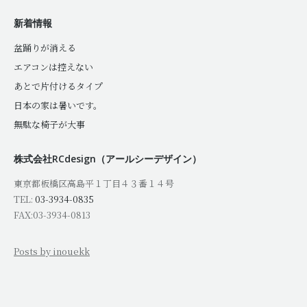
新着情報
盆踊りが消える
エアコンは控えない
あとで片付けるタイプ
日本の家は暑いです。
無駄な椅子が大事
株式会社RCdesign（アールシーデザイン）
東京都板橋区高島平１丁目４３番１４号
TEL:
03-3934-0835
FAX:03-3934-0813
Posts by inouekk