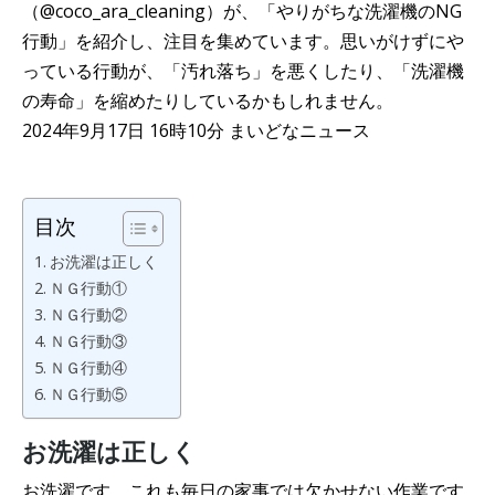
（@coco_ara_cleaning）が、「やりがちな洗濯機のNG
行動」を紹介し、注目を集めています。思いがけずにや
っている行動が、「汚れ落ち」を悪くしたり、「洗濯機
の寿命」を縮めたりしているかもしれません。
2024年9月17日 16時10分 まいどなニュース
目次
お洗濯は正しく
ＮＧ行動①
ＮＧ行動②
ＮＧ行動③
ＮＧ行動④
ＮＧ行動⑤
お洗濯は正しく
お洗濯です。これも毎日の家事では欠かせない作業です