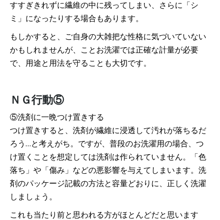
すすぎきれずに繊維の中に残ってしまい、さらに「シ
ミ」になったりする場合もあります。
もしかすると、ご自身の大雑把な性格に気づいていない
かもしれませんが、ことお洗濯では正確な計量が必要
で、用途と用法を守ることも大切です。
ＮＧ行動⑤
⑤洗剤に一晩つけ置きする
つけ置きすると、洗剤が繊維に浸透して汚れが落ちるだ
ろう…と考えがち。ですが、普段のお洗濯用の場合、つ
け置くことを想定しては洗剤は作られていません。「色
落ち」や「傷み」などの悪影響を与えてしまいます。洗
剤のパッケージ記載の方法と容量どおりに、正しく洗濯
しましょう。
これも当たり前と思われる方がほとんどだと思います