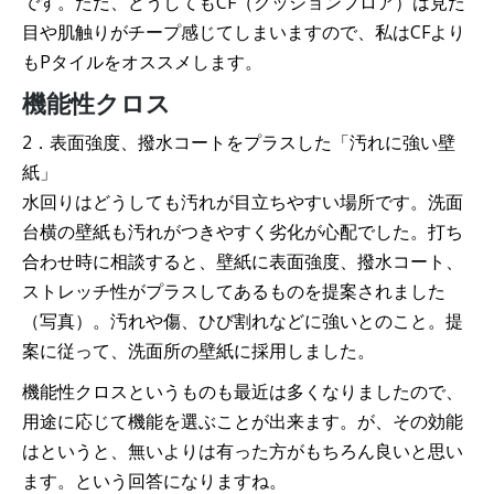
です。ただ、どうしてもCF（クッションフロア）は見た
目や肌触りがチープ感じてしまいますので、私はCFより
もPタイルをオススメします。
機能性クロス
2．表面強度、撥水コートをプラスした「汚れに強い壁
紙」
水回りはどうしても汚れが目立ちやすい場所です。洗面
台横の壁紙も汚れがつきやすく劣化が心配でした。打ち
合わせ時に相談すると、壁紙に表面強度、撥水コート、
ストレッチ性がプラスしてあるものを提案されました
（写真）。汚れや傷、ひび割れなどに強いとのこと。提
案に従って、洗面所の壁紙に採用しました。
機能性クロスというものも最近は多くなりましたので、
用途に応じて機能を選ぶことが出来ます。が、その効能
はというと、無いよりは有った方がもちろん良いと思い
ます。という回答になりますね。