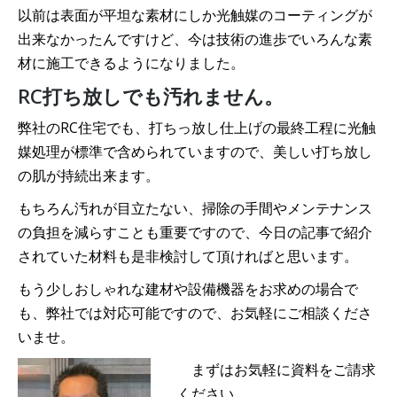
以前は表面が平坦な素材にしか光触媒のコーティングが
出来なかったんですけど、今は技術の進歩でいろんな素
材に施工できるようになりました。
RC打ち放しでも汚れません。
弊社のRC住宅でも、打ちっ放し仕上げの最終工程に光触
媒処理が標準で含められていますので、美しい打ち放し
の肌が持続出来ます。
もちろん汚れが目立たない、掃除の手間やメンテナンス
の負担を減らすことも重要ですので、今日の記事で紹介
されていた材料も是非検討して頂ければと思います。
もう少しおしゃれな建材や設備機器をお求めの場合で
も、弊社では対応可能ですので、お気軽にご相談くださ
いませ。
まずはお気軽に資料をご請求
ください。