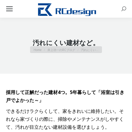
Sear
汚れにくい建材など。
You are here:
Home
井上功一のRCブログ
汚れにくい…
採用して正解だった建材4つ。5年暮らして「浴室は引き
戸でよかった～」
できるだけラクらくして、家をきれいに維持したい。そ
れなら家づくりの際に、掃除やメンテナンスがしやすく
て、汚れが目立たない建材設備を選びましょう。