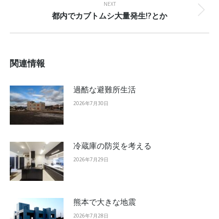
NEXT
都内でカブトムシ大量発生!?とか
Next
post:
関連情報
過酷な避難所生活
2026年7月30日
冷蔵庫の防災を考える
2026年7月29日
熊本で大きな地震
2026年7月28日