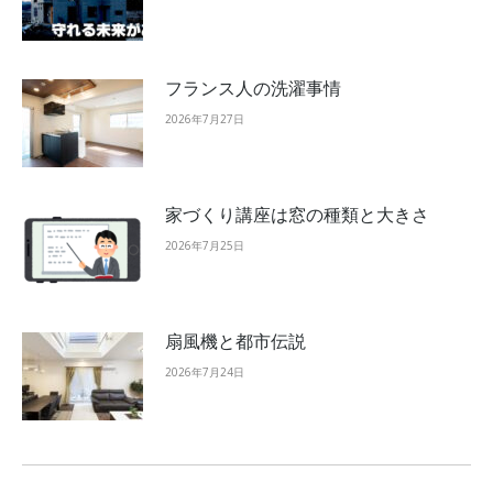
フランス人の洗濯事情
2026年7月27日
家づくり講座は窓の種類と大きさ
2026年7月25日
扇風機と都市伝説
2026年7月24日