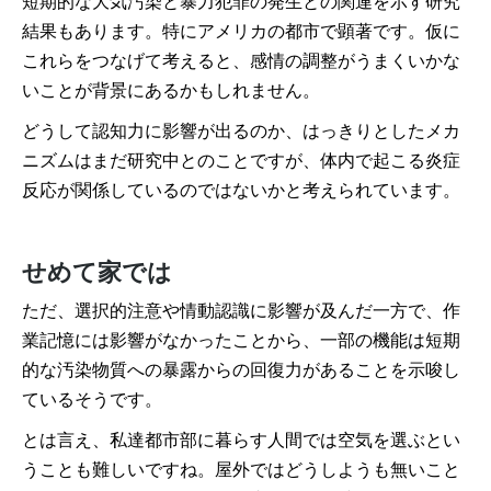
短期的な大気汚染と暴力犯罪の発生との関連を示す研究
結果もあります。特にアメリカの都市で顕著です。仮に
これらをつなげて考えると、感情の調整がうまくいかな
いことが背景にあるかもしれません。
どうして認知力に影響が出るのか、はっきりとしたメカ
ニズムはまだ研究中とのことですが、体内で起こる炎症
反応が関係しているのではないかと考えられています。
せめて家では
ただ、選択的注意や情動認識に影響が及んだ一方で、作
業記憶には影響がなかったことから、一部の機能は短期
的な汚染物質への暴露からの回復力があることを示唆し
ているそうです。
とは言え、私達都市部に暮らす人間では空気を選ぶとい
うことも難しいですね。屋外ではどうしようも無いこと