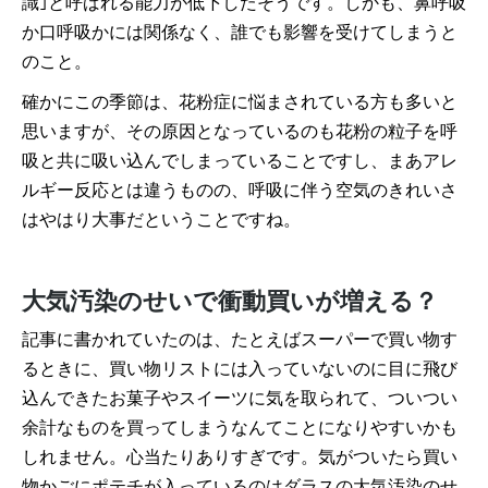
識｣と呼ばれる能力が低下したそうです。しかも、鼻呼吸
か口呼吸かには関係なく、誰でも影響を受けてしまうと
のこと。
確かにこの季節は、花粉症に悩まされている方も多いと
思いますが、その原因となっているのも花粉の粒子を呼
吸と共に吸い込んでしまっていることですし、まあアレ
ルギー反応とは違うものの、呼吸に伴う空気のきれいさ
はやはり大事だということですね。
大気汚染のせいで衝動買いが増える？
記事に書かれていたのは、たとえばスーパーで買い物す
るときに、買い物リストには入っていないのに目に飛び
込んできたお菓子やスイーツに気を取られて、ついつい
余計なものを買ってしまうなんてことになりやすいかも
しれません。心当たりありすぎです。気がついたら買い
物かごにポテチが入っているのはダラスの大気汚染のせ