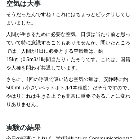
空気は大事
そうだったんですね！これにはちょっとビックリしてし
まいました。
人間が生きるために必要な空気、日頃は当たり前と思っ
ていて特に意識することもありませんが、聞いたところ
では、人間が1日に必要とする空気量は、約
15kg（0.5m3/1時間当たり）だそうです。これは、国籍
や人種を問わず共通しています。
さらに、1回の呼吸で吸い込む空気の量は、安静時に約
500ml（小さいペットボトル1本程度）だそうですので、
やはりこれは生きる上でも非常に重要であることに変わ
りありません。
実験の結果
今日の記事によれば、学術誌Nature Communicationsに