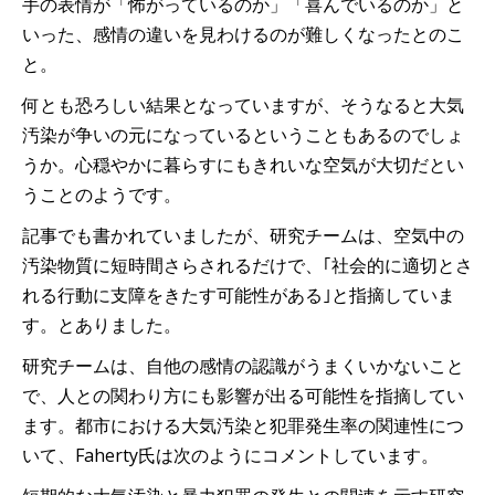
手の表情が「怖がっているのか」「喜んでいるのか」と
いった、感情の違いを見わけるのが難しくなったとのこ
と。
何とも恐ろしい結果となっていますが、そうなると大気
汚染が争いの元になっているということもあるのでしょ
うか。心穏やかに暮らすにもきれいな空気が大切だとい
うことのようです。
記事でも書かれていましたが、研究チームは、空気中の
汚染物質に短時間さらされるだけで、｢社会的に適切とさ
れる行動に支障をきたす可能性がある｣と指摘していま
す。とありました。
研究チームは、自他の感情の認識がうまくいかないこと
で、人との関わり方にも影響が出る可能性を指摘してい
ます。都市における大気汚染と犯罪発生率の関連性につ
いて、Faherty氏は次のようにコメントしています。