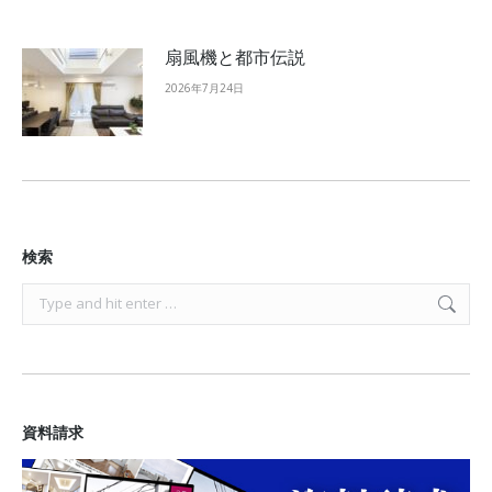
扇風機と都市伝説
2026年7月24日
検索
Search:
資料請求