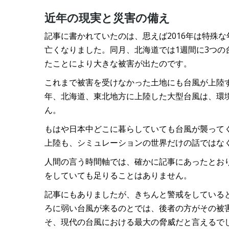
近年の現実と災害の備え
記事に書かれていたのは、思えば2016年は特殊
亡くなりました。同月、北海道では1週間に3つの
たことにより大きな被害が出たのです。
これまで被害を受けなかった土地にも台風が上陸す
年、北海道、東北地方に上陸した大型台風は、環
ん。
もはや日本中どこに暮らしていても台風が襲って
上陸も、シミュレーションの世界だけの話ではな
人間の言う時間軸では、確かに記事にあったとお
をしていても足りることはありません。
記事にもありましたが、きちんと警戒をしている
ろに弱い台風が来るのとでは、後者の方がその被
そ、現代の台風における最大の脅威だと言えるで