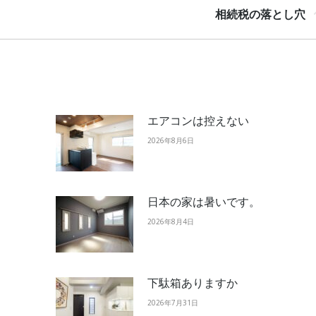
Next
相続税の落とし穴
post:
エアコンは控えない
2026年8月6日
日本の家は暑いです。
2026年8月4日
下駄箱ありますか
2026年7月31日