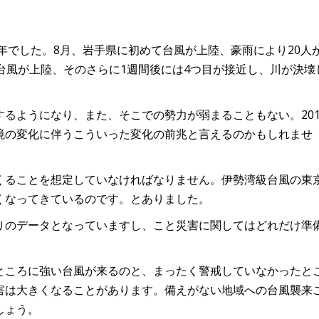
な年でした。8月、岩手県に初めて台風が上陸、豪雨により20人
台風が上陸、そのさらに1週間後には4つ目が接近し、川が決壊
るようになり、また、そこでの勢力が弱まることもない。201
境の変化に伴うこういった変化の前兆と言えるのかもしれませ
くることを想定していなければなりません。伊勢湾級台風の東
くなってきているのです。とありました。
りのデータとなっていますし、こと災害に関してはどれだけ準
ところに強い台風が来るのと、まったく警戒していなかったと
害は大きくなることがあります。備えがない地域への台風襲来
しょう。