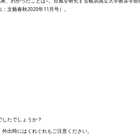
結果、わかったことは–。台風を研究する横浜国立大学教育学部
文藝春秋2020年11月号）。
でしたでしょうか？
、外出時にはくれぐれもご注意ください。