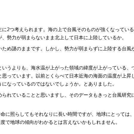
主に2つ考えられます。海の上で台風そのものが強くなっている
が、勢力が弱まらないまま北上して日本に上陸しているか。
いため謎のままです。しかし、勢力が弱まらずに上陸する台風
というよりも、海水温が上がった領域の緯度が上がっている、
と思っています。以前とくらべて日本近海の海面の温度が上昇
うになっているのではないでしょうか。とありました。
められていることと思いますし、そのデータもきっと台風研究
寿命に照らしてもそれなりに長い時間ですが、地球にとっては
程度で地球の傾向がわかるとは言えないかもしれません。