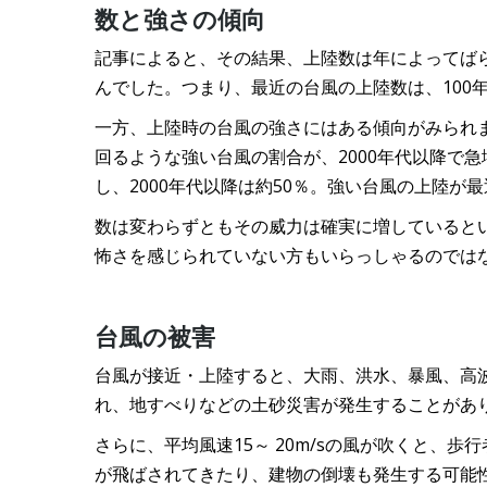
数と強さの傾向
記事によると、その結果、上陸数は年によってば
んでした。つまり、最近の台風の上陸数は、100
一方、上陸時の台風の強さにはある傾向がみられま
回るような強い台風の割合が、2000年代以降で急
し、2000年代以降は約50％。強い台風の上陸
数は変わらずともその威力は確実に増していると
怖さを感じられていない方もいらっしゃるのでは
台風の被害
台風が接近・上陸すると、大雨、洪水、暴風、高
れ、地すべりなどの土砂災害が発生することがあ
さらに、平均風速15～ 20m/sの風が吹くと、
が飛ばされてきたり、建物の倒壊も発生する可能