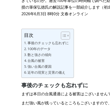
きているのか。過去100年単位の時間軸で調べた
授の筆保弘徳氏の解説記事を一部紹介します（初出：
2026年6月3日 8時0分 文春オンライン
目次
事後のチェックも忘れずに
100年のデータ
数と強さの傾向
台風の被害
強い台風の要因
近年の現実と災害の備え
事後のチェックも忘れずに
まずは本日の台風通過による被害はございません
まだ強い風が残っているところもございますので