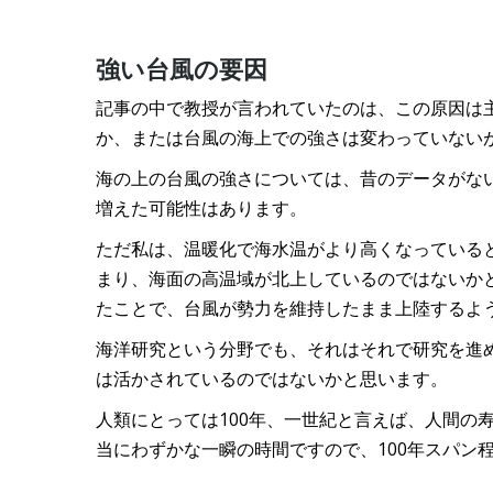
強い台風の要因
記事の中で教授が言われていたのは、この原因は
か、または台風の海上での強さは変わっていない
海の上の台風の強さについては、昔のデータがな
増えた可能性はあります。
ただ私は、温暖化で海水温がより高くなっている
まり、海面の高温域が北上しているのではないか
たことで、台風が勢力を維持したまま上陸するよ
海洋研究という分野でも、それはそれで研究を進
は活かされているのではないかと思います。
人類にとっては100年、一世紀と言えば、人間の
当にわずかな一瞬の時間ですので、100年スパン