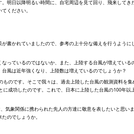
す。明日以降明るい時間に、自宅周辺を見て回り、飛来してき
いてください。
策が書かれていましたので、参考の上十分な備えを行うように
くなっているのではないか、また、上陸する台風が増えている
、台風は近年強くなり、上陸数は増えているのでしょうか？
降のものです。そこで我々は、過去上陸した台風の観測資料を集
ことに成功したのです。これで、日本に上陸した台風の100年以
は、気象関係に携わられた先人の方達に敬意を表したいと思い
来たのでしょうか。