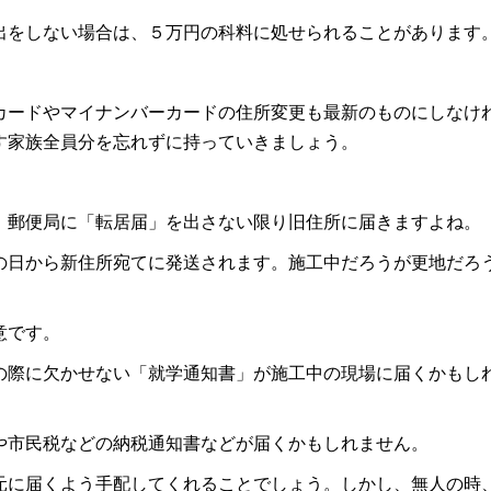
出をしない場合は、５万円の科料に処せられることがあります
カードやマイナンバーカードの住所変更も最新のものにしなけ
す家族全員分を忘れずに持っていきましょう。
、郵便局に「転居届」を出さない限り旧住所に届きますよね。
の日から新住所宛てに発送されます。施工中だろうが更地だろ
意です。
の際に欠かせない「就学通知書」が施工中の現場に届くかもし
や市民税などの納税通知書などが届くかもしれません。
元に届くよう手配してくれることでしょう。しかし、無人の時