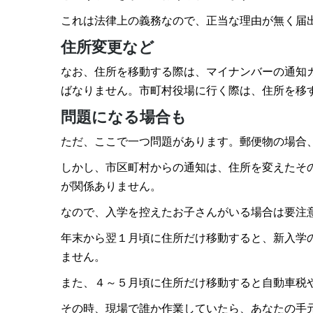
これは法律上の義務なので、正当な理由が無く届
住所変更など
なお、住所を移動する際は、マイナンバーの通知
ばなりません。市町村役場に行く際は、住所を移
問題になる場合も
ただ、ここで一つ問題があります。郵便物の場合
しかし、市区町村からの通知は、住所を変えたそ
が関係ありません。
なので、入学を控えたお子さんがいる場合は要注
年末から翌１月頃に住所だけ移動すると、新入学
ません。
また、４～５月頃に住所だけ移動すると自動車税
その時、現場で誰か作業していたら、あなたの手