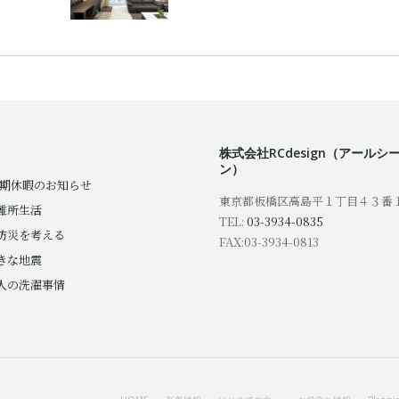
株式会社RCdesign（アールシ
ン）
夏期休暇のお知らせ
東京都板橋区高島平１丁目４３番
難所生活
TEL:
03-3934-0835
防災を考える
FAX:03-3934-0813
きな地震
人の洗濯事情