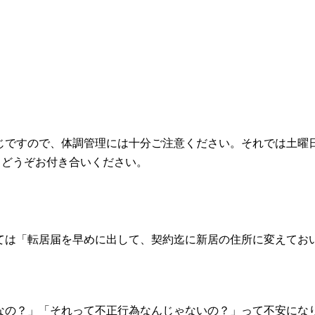
じですので、体調管理には十分ご注意ください。それでは土曜
。どうぞお付き合いください。
ては「転居届を早めに出して、契約迄に新居の住所に変えてお
なの？」「それって不正行為なんじゃないの？」って不安にな