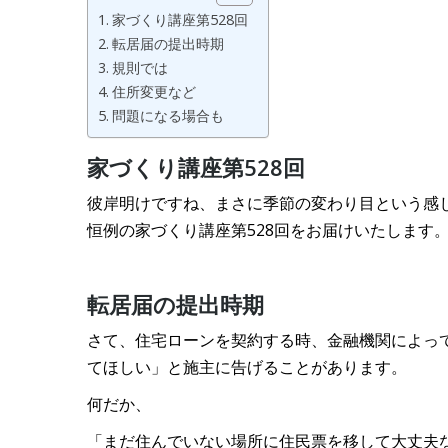
家づくり講座第528回
転居届の提出時期
規則では
住所変更など
問題になる場合も
家づくり講座第528回
彼岸明けですね、まさに季節の変わり目という感
恒例の家づくり講座第528回をお届けいたします
転居届の提出時期
さて、住宅ローンを契約する時、金融機関によっ
てほしい」と施主に告げることがあります。
何だか、
「まだ住んでいない場所に住民票を移して大丈夫