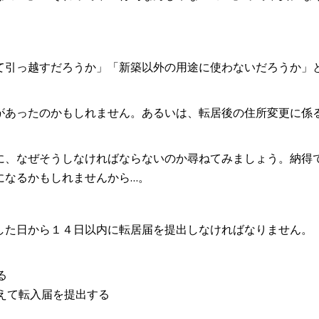
て引っ越すだろうか」「新築以外の用途に使わないだろうか」
があったのかもしれません。あるいは、転居後の住所変更に係
に、なぜそうしなければならないのか尋ねてみましょう。納得
になるかもしれませんから…。
した日から１４日以内に転居届を提出しなければなりません。
る
えて転入届を提出する