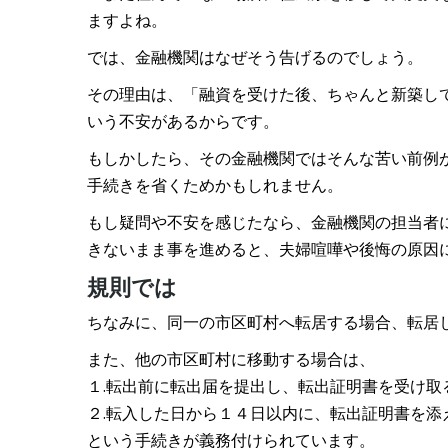
ますよね。
では、金融機関はなぜそう告げるのでしょう。
その理由は、「融資を受けた後、ちゃんと新築し
いう不安があるからです。
もしかしたら、その金融機関ではそんな苦い前例
手続きを省くためかもしれません。
もし疑問や不安を感じたなら、金融機関の担当者
きないまま事を進めると、夫婦喧嘩や後悔の原因
規則では
ちなみに、同一の市区町村へ転居する場合、転居
また、他の市区町村に移動する場合は、
１.転出前に転出届を提出し、転出証明書を受け取
２.転入した日から１４日以内に、転出証明書を添
という手続きが義務付けられています。