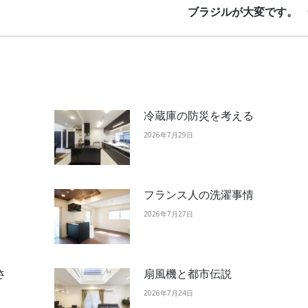
Next
ブラジルが大変です。
post:
冷蔵庫の防災を考える
2026年7月29日
フランス人の洗濯事情
2026年7月27日
さ
扇風機と都市伝説
2026年7月24日