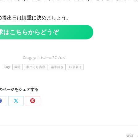
の提出日は慎重に決めましょう。
求はこちらからどうぞ
Category:
井上功一のRCブログ
Tags:
問題
家づくり講座
諸手続き
転居届け
のページをシェアする
Share
Share
Share
on
on
on
Facebook
X
Pinterest
NEXT