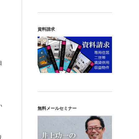
資料請求
日
い
無料メールセミナー
り