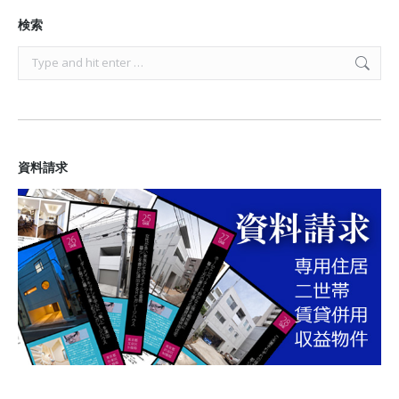
検索
Search:
資料請求