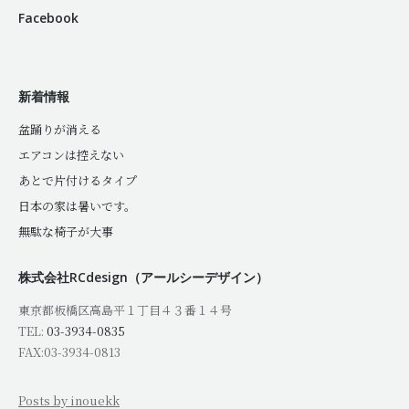
Facebook
新着情報
盆踊りが消える
エアコンは控えない
あとで片付けるタイプ
日本の家は暑いです。
無駄な椅子が大事
株式会社RCdesign（アールシーデザイン）
東京都板橋区高島平１丁目４３番１４号
TEL:
03-3934-0835
FAX:03-3934-0813
Posts by inouekk