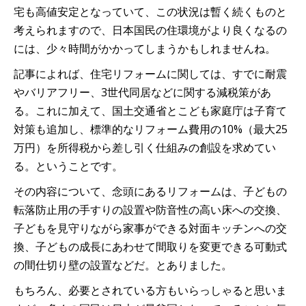
宅も高値安定となっていて、この状況は暫く続くものと
考えられますので、日本国民の住環境がより良くなるの
には、少々時間がかかってしまうかもしれませんね。
記事によれば、住宅リフォームに関しては、すでに耐震
やバリアフリー、3世代同居などに関する減税策があ
る。これに加えて、国土交通省とこども家庭庁は子育て
対策も追加し、標準的なリフォーム費用の10%（最大25
万円）を所得税から差し引く仕組みの創設を求めてい
る。ということです。
その内容について、念頭にあるリフォームは、子どもの
転落防止用の手すりの設置や防音性の高い床への交換、
子どもを見守りながら家事ができる対面キッチンへの交
換、子どもの成長にあわせて間取りを変更できる可動式
の間仕切り壁の設置などだ。とありました。
もちろん、必要とされている方もいらっしゃると思いま