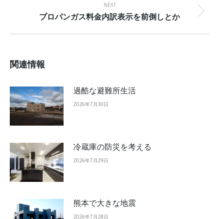
NEXT
プロパンガス料金内訳表示を前倒しとか
Next
post:
関連情報
過酷な避難所生活
2026年7月30日
冷蔵庫の防災を考える
2026年7月29日
熊本で大きな地震
2026年7月28日