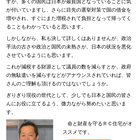
すが、多くの国民は日本が最貧国となっていることに気
が付いていますし、さらに目先の選挙対策で国の借金を
増やされ、すぐにまた増税されて負担となって帰ってく
ることもわかっていると思います。
しかしながら、私も決して詳しくはありませんが、政治
手法の古さや政治と国民の未熟さが、日本の状況を悪化
させているようにも思います。
これが減税する財源として議員の数を減らすとか、政府
の無駄遣いを減らすなどがアナウンスされていれば、皆
さんのご理解も頂けるのではないでしょうか。
ぎりぎり現役の世代として、少しでも日本と国民の皆さ
んにお役に立てるよう、微力ながら努めたいと思いま
す。
命と財産を守るＲＣ住宅がオ
ススメです。