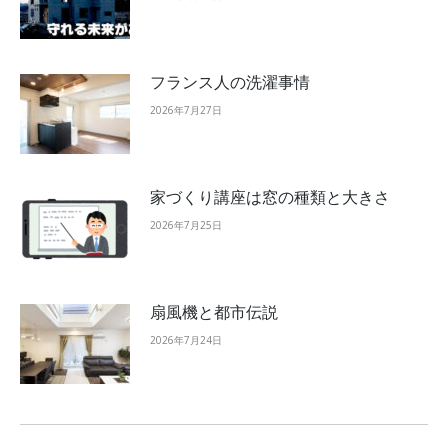
フランス人の洗濯事情
2026年7月27日
家づくり講座は窓の種類と大きさ
2026年7月25日
扇風機と都市伝説
2026年7月24日