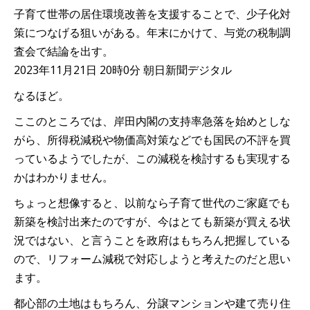
子育て世帯の居住環境改善を支援することで、少子化対
策につなげる狙いがある。年末にかけて、与党の税制調
査会で結論を出す。
2023年11月21日 20時0分 朝日新聞デジタル
なるほど。
ここのところでは、岸田内閣の支持率急落を始めとしな
がら、所得税減税や物価高対策などでも国民の不評を買
っているようでしたが、この減税を検討するも実現する
かはわかりません。
ちょっと想像すると、以前なら子育て世代のご家庭でも
新築を検討出来たのですが、今はとても新築が買える状
況ではない、と言うことを政府はもちろん把握している
ので、リフォーム減税で対応しようと考えたのだと思い
ます。
都心部の土地はもちろん、分譲マンションや建て売り住