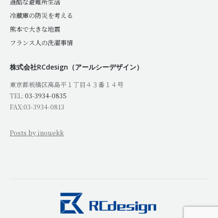
過酷な避難所生活
冷蔵庫の防災を考える
熊本で大きな地震
フランス人の洗濯事情
株式会社RCdesign（アールシーデザイン）
東京都板橋区高島平１丁目４３番１４号
TEL:
03-3934-0835
FAX:03-3934-0813
Posts by inouekk