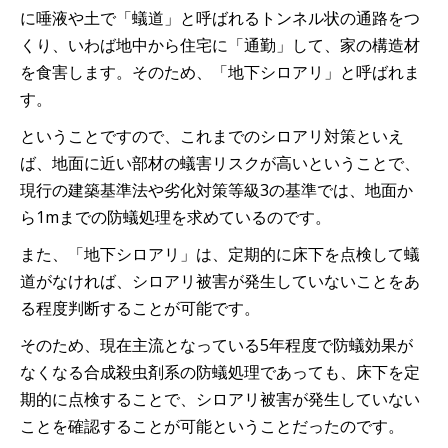
に唾液や土で「蟻道」と呼ばれるトンネル状の通路をつ
くり、いわば地中から住宅に「通勤」して、家の構造材
を食害します。そのため、「地下シロアリ」と呼ばれま
す。
ということですので、これまでのシロアリ対策といえ
ば、地面に近い部材の蟻害リスクが高いということで、
現行の建築基準法や劣化対策等級3の基準では、地面か
ら1mまでの防蟻処理を求めているのです。
また、「地下シロアリ」は、定期的に床下を点検して蟻
道がなければ、シロアリ被害が発生していないことをあ
る程度判断することが可能です。
そのため、現在主流となっている5年程度で防蟻効果が
なくなる合成殺虫剤系の防蟻処理であっても、床下を定
期的に点検することで、シロアリ被害が発生していない
ことを確認することが可能ということだったのです。