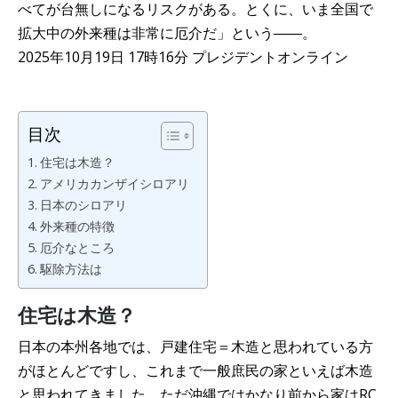
べてが台無しになるリスクがある。とくに、いま全国で
拡大中の外来種は非常に厄介だ」という――。
2025年10月19日 17時16分 プレジデントオンライン
目次
住宅は木造？
アメリカカンザイシロアリ
日本のシロアリ
外来種の特徴
厄介なところ
駆除方法は
住宅は木造？
日本の本州各地では、戸建住宅＝木造と思われている方
がほとんどですし、これまで一般庶民の家といえば木造
と思われてきました。ただ沖縄ではかなり前から家はRC