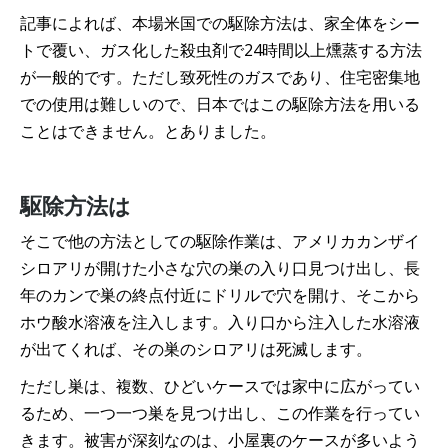
記事によれば、本場米国での駆除方法は、家全体をシー
トで覆い、ガス化した殺虫剤で24時間以上燻蒸する方法
が一般的です。ただし致死性のガスであり、住宅密集地
での使用は難しいので、日本ではこの駆除方法を用いる
ことはできません。とありました。
駆除方法は
そこで他の方法としての駆除作業は、アメリカカンザイ
シロアリが開けた小さな穴の巣の入り口見つけ出し、長
年のカンで巣の終点付近にドリルで穴を開け、そこから
ホウ酸水溶液を注入します。入り口から注入した水溶液
が出てくれば、その巣のシロアリは死滅します。
ただし巣は、複数、ひどいケースでは家中に広がってい
るため、一つ一つ巣を見つけ出し、この作業を行ってい
きます。被害が深刻なのは、小屋裏のケースが多いよう