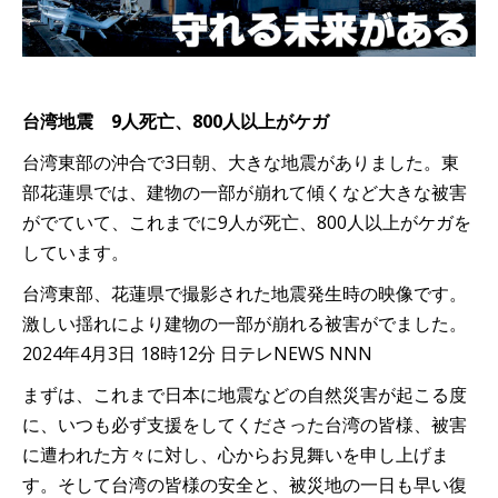
台湾地震 9人死亡、800人以上がケガ
台湾東部の沖合で3日朝、大きな地震がありました。東
部花蓮県では、建物の一部が崩れて傾くなど大きな被害
がでていて、これまでに9人が死亡、800人以上がケガを
しています。
台湾東部、花蓮県で撮影された地震発生時の映像です。
激しい揺れにより建物の一部が崩れる被害がでました。
2024年4月3日 18時12分 日テレNEWS NNN
まずは、これまで日本に地震などの自然災害が起こる度
に、いつも必ず支援をしてくださった台湾の皆様、被害
に遭われた方々に対し、心からお見舞いを申し上げま
す。そして台湾の皆様の安全と、被災地の一日も早い復