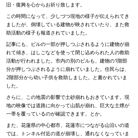
旧・復興を心からお祈り致します。
この時間になって、少しづつ現地の様子が伝えられてき
ましたが、倒壊している建物が映されていたり、また救
助活動の様子も報道されていました。
記事にも、ビルの一部が押しつぶされるように建物が崩
れて傾き、はしごなどを使って閉じ込められた人の救助
活動が行われました。市内の別のビルも、建物の1階部
分が押しつぶされるように崩れていました。住民らは、
2階部分から幼い子供を救助しました。と書かれていま
した。
さらに、この地震の影響で土砂崩れもおきています。現
地の映像では道路に向かって山肌が崩れ、巨大な土煙が
一帯を覆っているのが確認できます。とか。
また、花蓮県の中心都市、花蓮市につながる山沿いの道
では、トンネル付近の道が崩壊し、通れなくなっていま