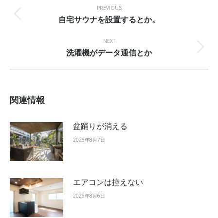
navigation
PREVIOUS
自宅サウナを設置するとか。
Previous
post:
NEXT
洗濯機がデータ通信とか
Next
post:
関連情報
盆踊りが消える
2026年8月7日
エアコンは控えない
2026年8月6日