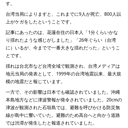
す。
台湾当局によりますと、これまでに9人が死亡、800人以
上がケガをしたということです。
記事にあったのは、花蓮在住の日本人「1分くらいかな
り揺れたような感じがしました」「26年ぐらい（台湾
に）いるが、今までで一番大きな揺れだった」というこ
とです。
揺れは台北市など台湾全域で観測され、台湾メディアは
地元当局の発表として、1999年の台湾地震以来、最大規
模の地震だと報じています。
一方で、その影響は日本でも確認されていました。沖縄
本島地方などに津波警報が発令されていました。20cmの
津波が観測された石垣島では、避難を呼びかける防災無
線が島中に響いていた。避難のため高台へと向かう道路
では渋滞が発生したと報道されていました。