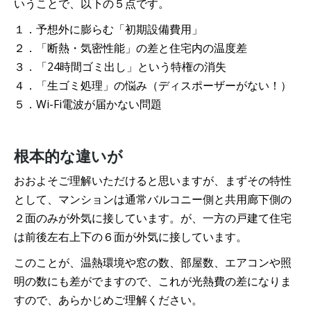
いうことで、以下の５点です。
１．予想外に膨らむ「初期設備費用」
２．「断熱・気密性能」の差と住宅内の温度差
３．「24時間ゴミ出し」という特権の消失
４．「生ゴミ処理」の悩み（ディスポーザーがない！）
５．Wi-Fi電波が届かない問題
根本的な違いが
おおよそご理解いただけると思いますが、まずその特性
として、マンションは通常バルコニー側と共用廊下側の
２面のみが外気に接しています。が、一方の戸建て住宅
は前後左右上下の６面が外気に接しています。
このことが、温熱環境や窓の数、部屋数、エアコンや照
明の数にも差がでますので、これが光熱費の差になりま
すので、あらかじめご理解ください。