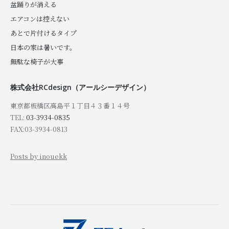
盆踊りが消える
エアコンは控えない
あとで片付けるタイプ
日本の家は暑いです。
無駄な椅子が大事
株式会社RCdesign（アールシーデザイン）
東京都板橋区高島平１丁目４３番１４号
TEL:
03-3934-0835
FAX:03-3934-0813
Posts by inouekk