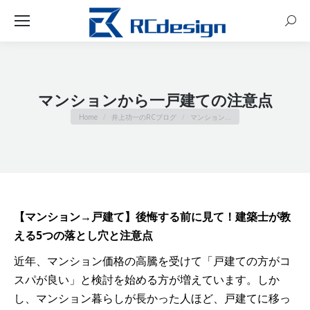
Sear
マンションから一戸建ての注意点
You are here:
Home
井上功一のRCブログ
マンション…
【マンション→戸建て】後悔する前に見て！建築士が教
える5つの落とし穴と注意点
近年、マンション価格の高騰を受けて「戸建ての方がコ
スパが良い」と検討を始める方が増えています。しか
し、マンション暮らしが長かった人ほど、戸建てに移っ