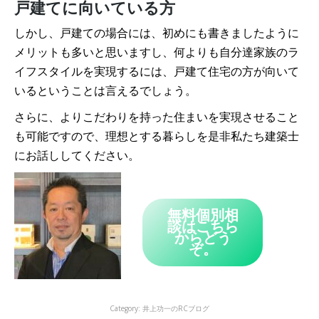
戸建てに向いている方
しかし、戸建ての場合には、初めにも書きましたように
メリットも多いと思いますし、何よりも自分達家族のラ
イフスタイルを実現するには、戸建て住宅の方が向いて
いるということは言えるでしょう。
さらに、よりこだわりを持った住まいを実現させること
も可能ですので、理想とする暮らしを是非私たち建築士
にお話ししてください。
無料個別相
談はこちら
からどう
ぞ。
Category:
井上功一のRCブログ