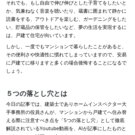
それでも、もし自由で伸び伸びとした子育てをしたいと
か、気兼ねなく音楽を聴いたり、蔵書に囲まれて静かに
読書をする、アウトドアを楽しむ、ガーデニングをした
い、貯蔵品の保管をしたいなど、夢の生活を実現するに
は、戸建て住宅が向いています。
しかし、一度でもマンションで暮らしたことがあると、
その便利さや快適性に慣れてしまっていますので、安易
に戸建てに移りますと多くの場合後悔することになるで
しょう。
５つの落とし穴とは
今日の記事では、建築士でありホームインスペクター大
手事務所の役員さんが、マンションから戸建てへ住み替
える際に注意すべき点を「5つの落とし穴」として徹底
解説されているYoutube動画を、AIが記事にしたものと