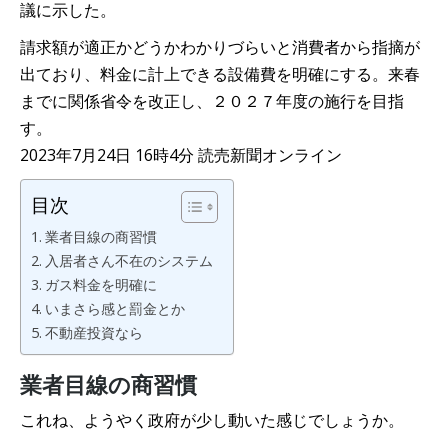
議に示した。
請求額が適正かどうかわかりづらいと消費者から指摘が
出ており、料金に計上できる設備費を明確にする。来春
までに関係省令を改正し、２０２７年度の施行を目指
す。
2023年7月24日 16時4分 読売新聞オンライン
目次
業者目線の商習慣
入居者さん不在のシステム
ガス料金を明確に
いまさら感と罰金とか
不動産投資なら
業者目線の商習慣
これね、ようやく政府が少し動いた感じでしょうか。