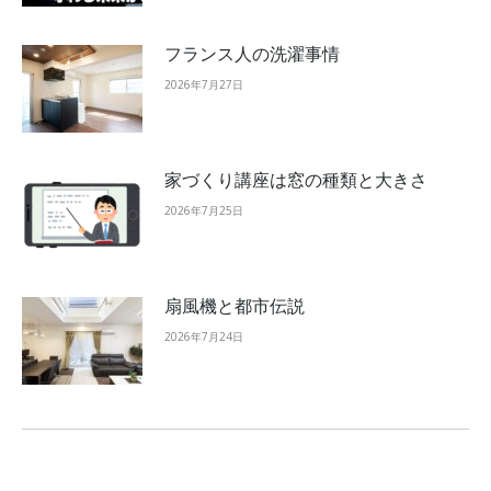
フランス人の洗濯事情
2026年7月27日
家づくり講座は窓の種類と大きさ
2026年7月25日
扇風機と都市伝説
2026年7月24日