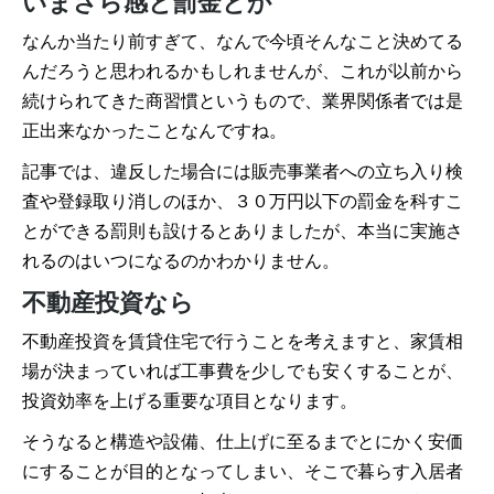
いまさら感と罰金とか
なんか当たり前すぎて、なんで今頃そんなこと決めてる
んだろうと思われるかもしれませんが、これが以前から
続けられてきた商習慣というもので、業界関係者では是
正出来なかったことなんですね。
記事では、違反した場合には販売事業者への立ち入り検
査や登録取り消しのほか、３０万円以下の罰金を科すこ
とができる罰則も設けるとありましたが、本当に実施さ
れるのはいつになるのかわかりません。
不動産投資なら
不動産投資を賃貸住宅で行うことを考えますと、家賃相
場が決まっていれば工事費を少しでも安くすることが、
投資効率を上げる重要な項目となります。
そうなると構造や設備、仕上げに至るまでとにかく安価
にすることが目的となってしまい、そこで暮らす入居者