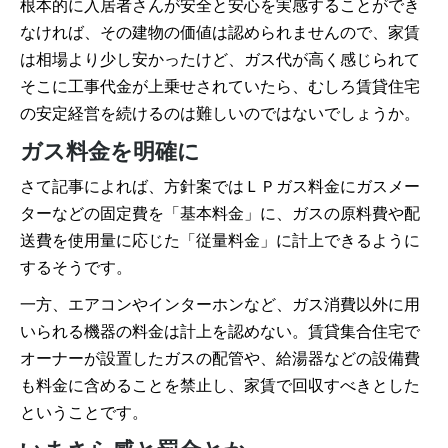
根本的に入居者さんが安全と安心を実感することができ
なければ、その建物の価値は認められませんので、家賃
は相場より少し安かったけど、ガス代が高く感じられて
そこに工事代金が上乗せされていたら、むしろ賃貸住宅
の安定経営を続けるのは難しいのではないでしょうか。
ガス料金を明確に
さて記事によれば、方針案ではＬＰガス料金にガスメー
ターなどの固定費を「基本料金」に、ガスの原料費や配
送費を使用量に応じた「従量料金」に計上できるように
するそうです。
一方、エアコンやインターホンなど、ガス消費以外に用
いられる機器の料金は計上を認めない。賃貸集合住宅で
オーナーが設置したガスの配管や、給湯器などの設備費
も料金に含めることを禁止し、家賃で回収すべきとした
ということです。