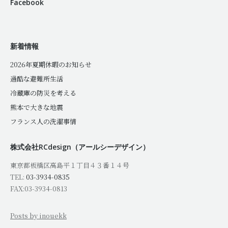
Facebook
新着情報
2026年夏期休暇のお知らせ
過酷な避難所生活
冷蔵庫の防災を考える
熊本で大きな地震
フランス人の洗濯事情
株式会社RCdesign（アールシーデザイン）
東京都板橋区高島平１丁目４３番１４号
TEL:
03-3934-0835
FAX:03-3934-0813
Posts by inouekk