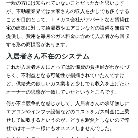
一般の方には知られていないことだったかと思います
が、不動産業界では大家さんの収入を少しでも多くする
ことを目的として、ＬＰガス会社がアパートなど賃貸住
宅の建築に対して給湯器やエアコンなどの設備を無償で
提供し、費用を毎月のガス料金に含めて入居者から回収
する形の商慣習があります。
入居者さん不在のシステム
これが入居者さんにとっては設備費の負担額がわかりづ
らく、不利益となる可能性が指摘されていたんですけ
ど、供給先の欲しいガス業者と少しでも収入を上げたい
オーナーの思惑が一致していたというところです。
何か不当競争的な感じがして、入居者さんの承諾無しに
エアコンやインフラ設備などのコストをガス料金に上乗
せして回収するというのが、どうも釈然としないので弊
社ではオーナー様にもオススメしませんでした。