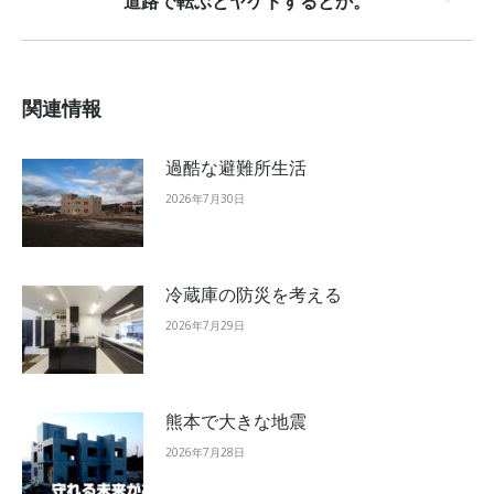
道路で転ぶとヤケドするとか。
Next
post:
関連情報
過酷な避難所生活
2026年7月30日
冷蔵庫の防災を考える
2026年7月29日
熊本で大きな地震
2026年7月28日