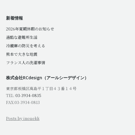
新着情報
2026年夏期休暇のお知らせ
過酷な避難所生活
冷蔵庫の防災を考える
熊本で大きな地震
フランス人の洗濯事情
株式会社RCdesign（アールシーデザイン）
東京都板橋区高島平１丁目４３番１４号
TEL:
03-3934-0835
FAX:03-3934-0813
Posts by inouekk