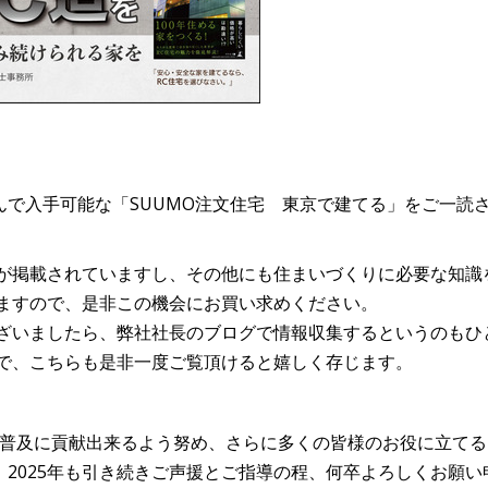
で入手可能な「SUUMO注文住宅 東京で建てる」をご一読
が掲載されていますし、その他にも住まいづくりに必要な知識
ますので、是非この機会にお買い求めください。
ざいましたら、弊社社長のブログで情報収集するというのもひ
で、こちらも是非一度ご覧頂けると嬉しく存じます。
の普及に貢献出来るよう努め、さらに多くの皆様のお役に立てる
2025年も引き続きご声援とご指導の程、何卒よろしくお願い