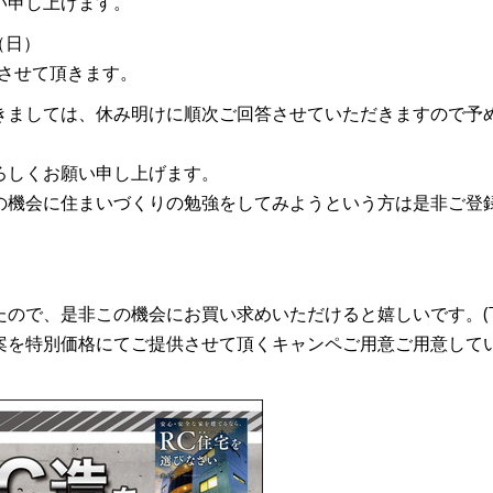
い申し上げます。
（日）
とさせて頂きます。
きましては、休み明けに順次ご回答させていただきますので予
ろしくお願い申し上げます。
の機会に住まいづくりの勉強をしてみようという方は是非ご登
たので、是非この機会にお買い求めいただけると嬉しいです。(
案を特別価格にてご提供させて頂くキャンペご用意ご用意して