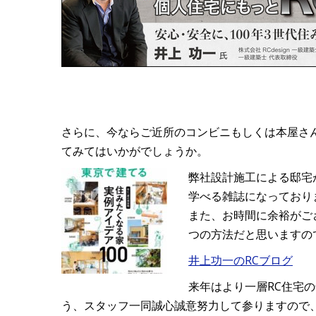
さらに、今ならご近所のコンビニもしくは本屋さん
てみてはいかがでしょうか。
弊社設計施工による邸宅
学べる雑誌になっており
また、お時間に余裕がご
つの方法だと思いますの
井上功一のRCブログ
来年はより一層RC住宅
う、スタッフ一同誠心誠意努力して参りますので、