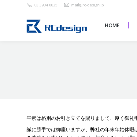
03 3934 0835
mail@rc-design.jp
HOME
HOME
平素は格別のお引き立てを賜りまして、厚く御礼
誠に勝手では御座いますが、弊社の年末年始休暇