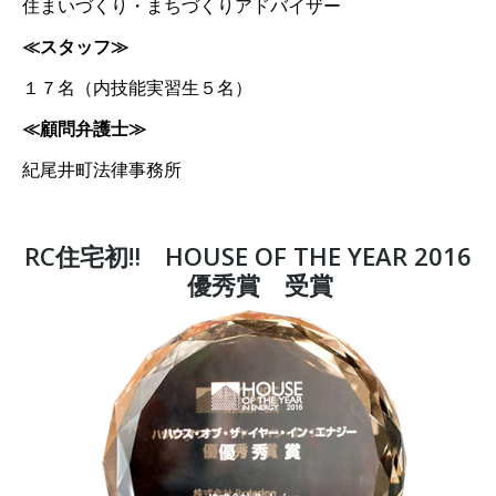
住まいづくり・まちづくりアドバイザー
≪スタッフ≫
１７名（内技能実習生５名）
≪顧問弁護士≫
紀尾井町法律事務所
RC住宅初‼ HOUSE OF THE YEAR 2016
優秀賞 受賞