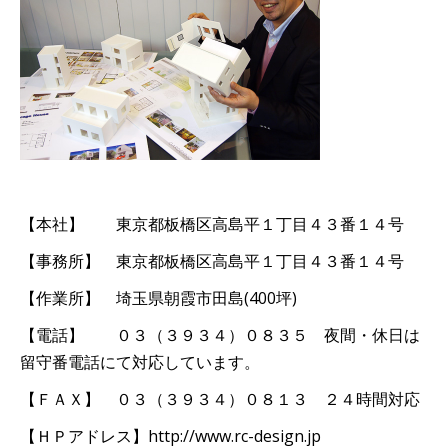
【本社】 東京都板橋区高島平１丁目４３番１４号
【事務所】 東京都板橋区高島平１丁目４３番１４号
【作業所】 埼玉県朝霞市田島(400坪)
【電話】 ０３（３９３４）０８３５ 夜間・休日は
留守番電話にて対応しています。
【ＦＡＸ】 ０３（３９３４）０８１３ ２４時間対応
【ＨＰアドレス】http://www.rc-design.jp