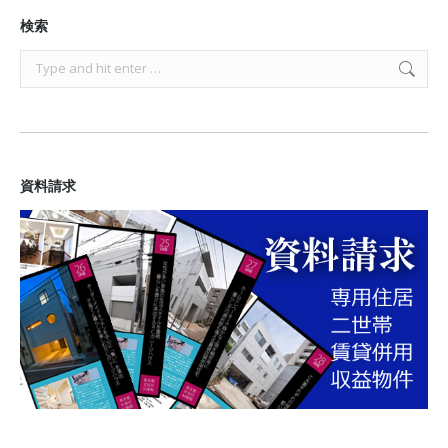
Facebook
X
Pinterest
検索
Search:
資料請求