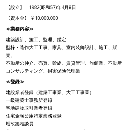
【設立】 1982(昭和57)年4月8日
【資本金】 ￥10,000,000
≪業務内容≫
建築設計、施工、監理、鑑定
型枠・造作大工工事、家具、室内装飾設計、施工、販
売、
不動産の仲介、売買、斡旋、賃貸管理、旅館業、不動産
コンサルティング、損害保険代理業
≪登録≫
建設業者登録（建築工事業、大工工事業）
一級建築士事務所登録
宅地建物取引業者登録
住宅金融公庫特定業務登録
増改築相談員