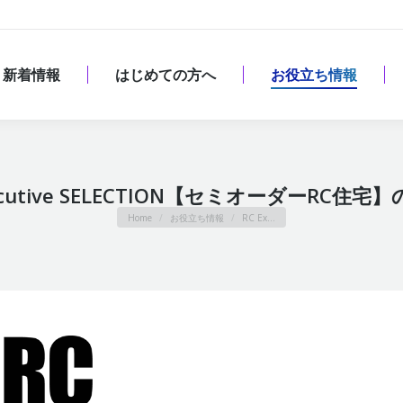
新着情報
はじめての方へ
お役立ち情報
新着情報
はじめての方へ
お役立ち情報
xecutive SELECTION【セミオーダーRC住宅
You are here:
Home
お役立ち情報
RC Ex…