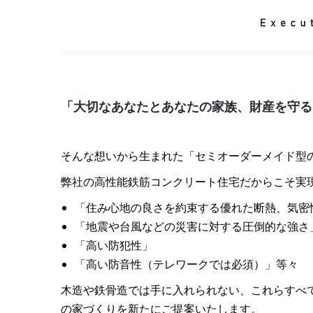
「大切なあなたとあなたの家族、財産を守る
そんな想いから生まれた「セミオーダーメイド型のRC住宅
弊社の高性能鉄筋コンクリート住宅だからこそ実
「住み心地の良さを約束する優れた断熱、気密
「地震や台風などの災害に対する圧倒的な強さ
「高い防犯性」
「高い防音性（テレワークでは必須）」等々
木造や鉄骨造では手に入れられない、これらすべ
の家づくりを新たにご提案いたします。