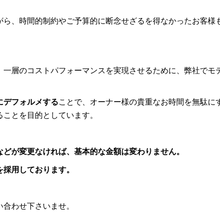
がら、時間的制約やご予算的に断念せざるを得なかったお客様
、一層のコストパフォーマンスを実現させるために、弊社でモ
にデフォルメする
ことで、オーナー様の貴重なお時間を無駄に
ることを目的としています。
などが変更なければ、基本的な金額は変わりません。
を採用しております。
い合わせ下さいませ。