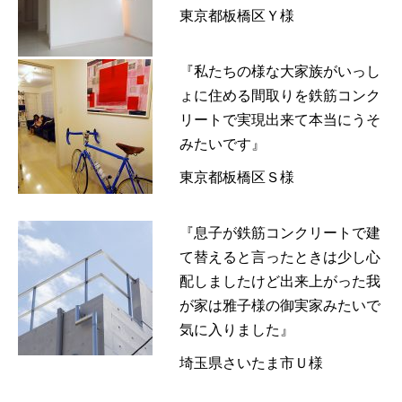
東京都板橋区Ｙ様
『私たちの様な大家族がいっし
ょに住める間取りを鉄筋コンク
リートで実現出来て本当にうそ
みたいです』
東京都板橋区Ｓ様
『息子が鉄筋コンクリートで建
て替えると言ったときは少し心
配しましたけど出来上がった我
が家は雅子様の御実家みたいで
気に入りました』
埼玉県さいたま市Ｕ様