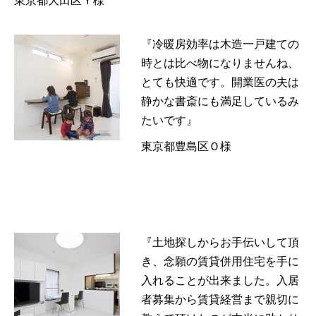
東京都大田区Ｙ様
『冷暖房効率は木造一戸建ての
時とは比べ物になりませんね、
とても快適です。開業医の夫は
静かな書斎にも満足しているみ
たいです』
東京都豊島区Ｏ様
『土地探しからお手伝いして頂
き、念願の賃貸併用住宅を手に
入れることが出来ました。入居
者募集から賃貸経営まで親切に