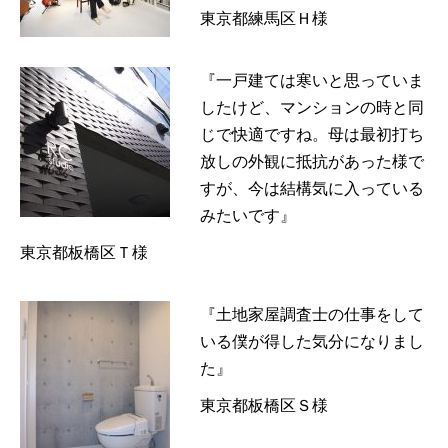
東京都練馬区Ｈ様
『一戸建ては寒いと思っていま
したけど、マンションの時と同
じで快適ですね。母は最初打ち
放しの外観に抵抗があった様で
すが、今は結構気に入っている
みたいです』
東京都板橋区Ｔ様
『土地家屋調査士の仕事をして
いる僕が得した気分になりまし
た』
東京都板橋区Ｓ様