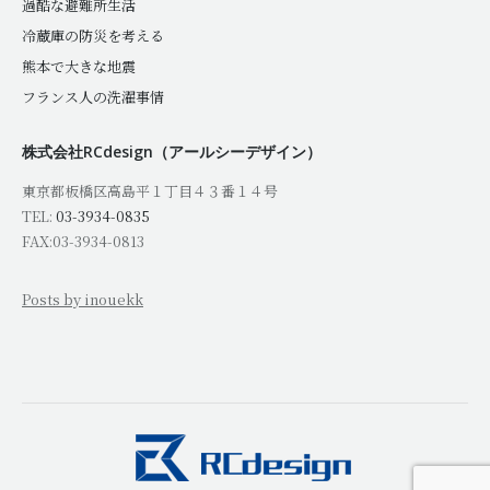
過酷な避難所生活
冷蔵庫の防災を考える
熊本で大きな地震
フランス人の洗濯事情
株式会社RCdesign（アールシーデザイン）
東京都板橋区高島平１丁目４３番１４号
TEL:
03-3934-0835
FAX:03-3934-0813
Posts by inouekk