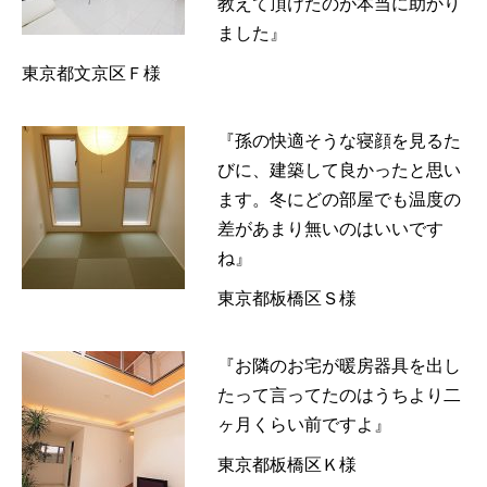
教えて頂けたのが本当に助かり
ました』
東京都文京区Ｆ様
『孫の快適そうな寝顔を見るた
びに、建築して良かったと思い
ます。冬にどの部屋でも温度の
差があまり無いのはいいです
ね』
東京都板橋区Ｓ様
『お隣のお宅が暖房器具を出し
たって言ってたのはうちより二
ヶ月くらい前ですよ』
東京都板橋区Ｋ様