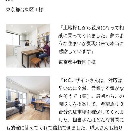
東京都台東区Ｉ様
『土地探しから親身になって相
談に乗ってくれました。夢のよ
うな住まいが実現出来て本当に
感謝しています』
東京都中野区Ｔ様
『ＲCデザインさんは、対応は
早いのに全然、営業する気がな
さそうで（笑）。最初からこの
間取りを提案して、希望通り３
台分の駐車場も確保してくれま
した。担当さんはどんな質問に
も的確に答えてくれて信頼できました。職人さんも頼り