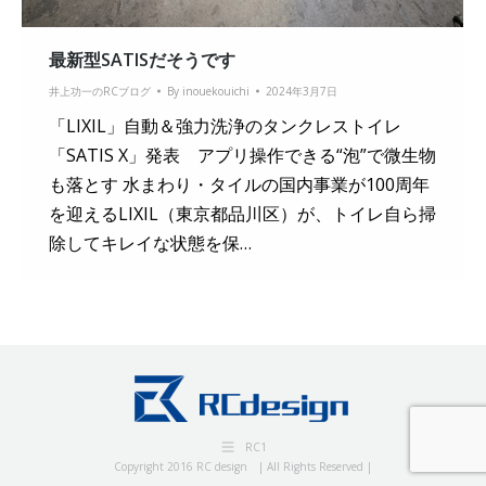
最新型SATISだそうです
井上功一のRCブログ
By
inouekouichi
2024年3月7日
「LIXIL」自動＆強力洗浄のタンクレストイレ
「SATIS X」発表 アプリ操作できる“泡”で微生物
も落とす 水まわり・タイルの国内事業が100周年
を迎えるLIXIL（東京都品川区）が、トイレ自ら掃
除してキレイな状態を保…
RC1
Copyright 2016 RC design | All Rights Reserved |