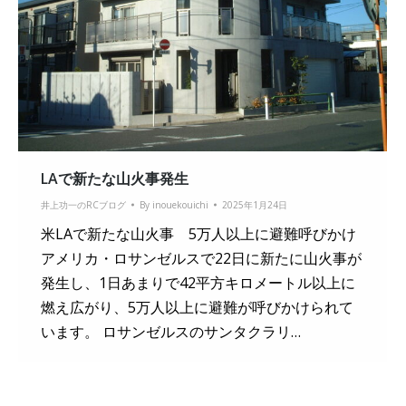
LAで新たな山火事発生
井上功一のRCブログ
By
inouekouichi
2025年1月24日
米LAで新たな山火事 5万人以上に避難呼びかけ
アメリカ・ロサンゼルスで22日に新たに山火事が
発生し、1日あまりで42平方キロメートル以上に
燃え広がり、5万人以上に避難が呼びかけられて
います。 ロサンゼルスのサンタクラリ…