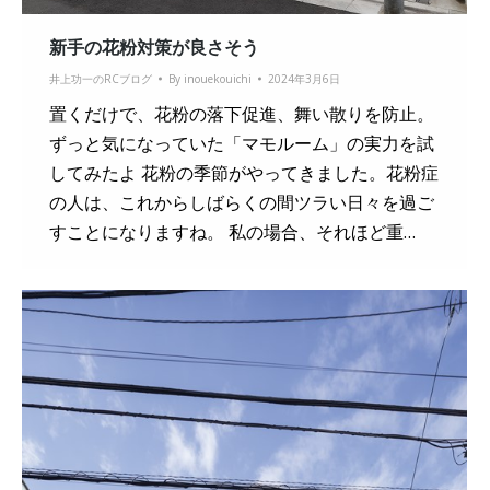
新手の花粉対策が良さそう
井上功一のRCブログ
By
inouekouichi
2024年3月6日
置くだけで、花粉の落下促進、舞い散りを防止。
ずっと気になっていた「マモルーム」の実力を試
してみたよ 花粉の季節がやってきました。花粉症
の人は、これからしばらくの間ツラい日々を過ご
すことになりますね。 私の場合、それほど重…