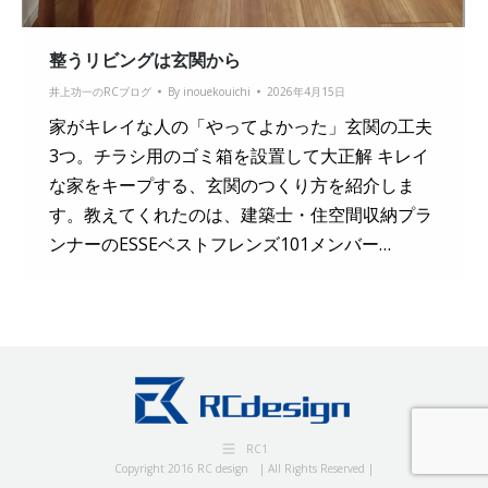
整うリビングは玄関から
井上功一のRCブログ
By
inouekouichi
2026年4月15日
家がキレイな人の「やってよかった」玄関の工夫
3つ。チラシ用のゴミ箱を設置して大正解 キレイ
な家をキープする、玄関のつくり方を紹介しま
す。教えてくれたのは、建築士・住空間収納プラ
ンナーのESSEベストフレンズ101メンバー…
RC1
Copyright 2016 RC design | All Rights Reserved |