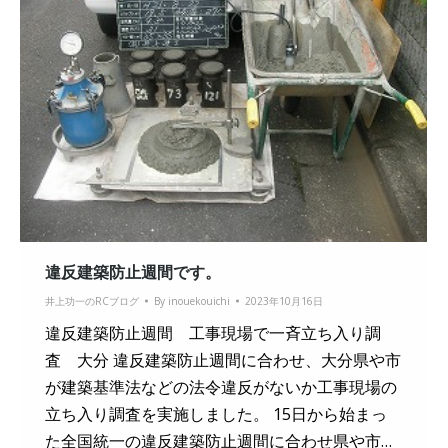
違反建築防止週間です。
井上功一のRCブログ
By
inouekouichi
2023年10月16日
違反建築防止週間 工事現場で一斉立ち入り調
査 大分 違反建築防止週間に合わせ、大分県や市
が建築基準法などの法令違反がないか工事現場の
立ち入り調査を実施しました。 15日から始まっ
た全国統一の違反建築防止週間に合わせ県や市…