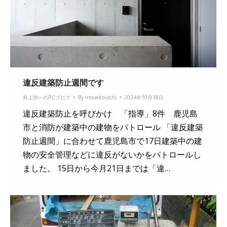
違反建築防止週間です
井上功一のRCブログ
By
inouekouichi
2024年10月18日
違反建築防止を呼びかけ 「指導」8件 鹿児島
市と消防が建築中の建物をパトロール 「違反建築
防止週間」に合わせて鹿児島市で17日建築中の建
物の安全管理などに違反がないかをパトロールし
ました。 15日から今月21日までは「違…