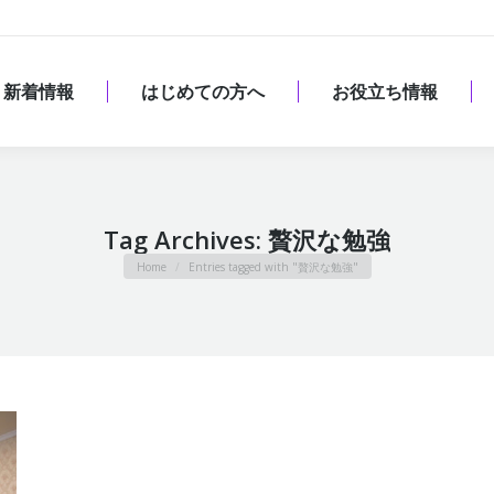
新着情報
はじめての方へ
お役立ち情報
新着情報
はじめての方へ
お役立ち情報
Tag Archives:
贅沢な勉強
You are here:
Home
Entries tagged with "贅沢な勉強"