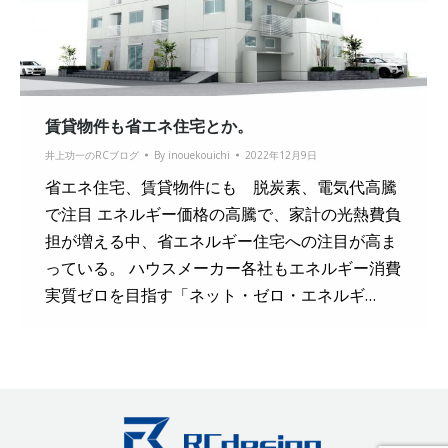
賃貸物件も省エネ住宅とか。
井上功一のRCブログ
By
inouekouichi
2022年12月9日
省エネ住宅、賃貸物件にも 脱炭素、電気代高騰
で注目 エネルギー価格の高騰で、家計の光熱費負
担が増える中、省エネルギー住宅への注目が高ま
っている。 ハウスメーカー各社もエネルギー消費
実質ゼロを目指す「ネット・ゼロ・エネルギ…