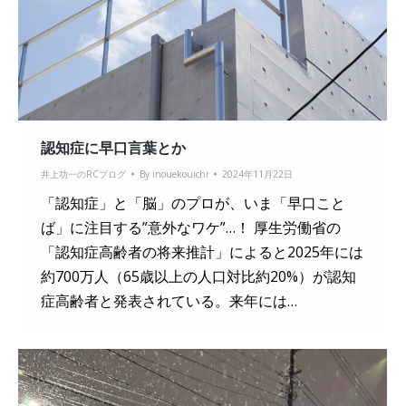
認知症に早口言葉とか
井上功一のRCブログ
By
inouekouichi
2024年11月22日
「認知症」と「脳」のプロが、いま「早口こと
ば」に注目する”意外なワケ”…！ 厚生労働省の
「認知症高齢者の将来推計」によると2025年には
約700万人（65歳以上の人口対比約20%）が認知
症高齢者と発表されている。来年には…