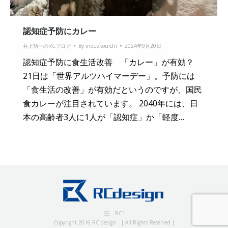
認知症予防にカレー
井上功一のRCブログ
By
inouekouichi
2024年9月20日
認知症予防に食生活改善 「カレー」が有効？
21日は「世界アルツハイマーデー」。予防には
「食生活の改善」が有効だというのですが、国民
食カレーが注目されています。 2040年には、日
本の高齢者3人に1人が「認知症」か「軽度…
RC1
Copyright 2016 RC design | All Rights Reserved |