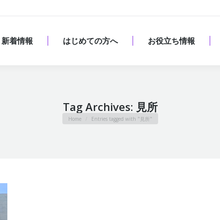
新着情報
はじめての方へ
お役立ち情報
新着情報
はじめての方へ
お役立ち情報
Tag Archives:
見所
You are here:
Home
Entries tagged with "見所"