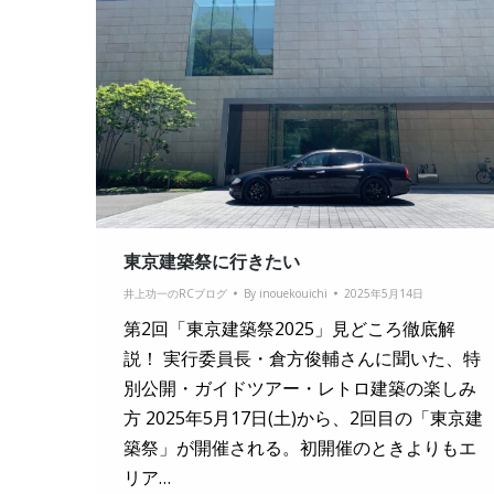
東京建築祭に行きたい
井上功一のRCブログ
By
inouekouichi
2025年5月14日
第2回「東京建築祭2025」見どころ徹底解
説！ 実行委員長・倉方俊輔さんに聞いた、特
別公開・ガイドツアー・レトロ建築の楽しみ
方 2025年5月17日(土)から、2回目の「東京建
築祭」が開催される。初開催のときよりもエ
リア…