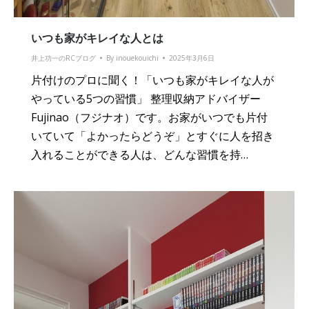
いつも家がキレイな人とは
井上功一のRCブログ
By
inouekouichi
2025年3月6日
片付けのプロに聞く！「いつも家がキレイな人が
やっている5つの習慣」 整理収納アドバイザー
Fujinao（フジナオ）です。お家がいつでも片付
いていて「よかったらどうぞ」とすぐに人を招き
入れることができる人は、どんな習慣を持…