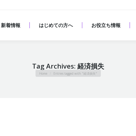
新着情報
はじめての方へ
お役立ち情報
新着情報
はじめての方へ
お役立ち情報
Tag Archives:
経済損失
You are here:
Home
Entries tagged with "経済損失"