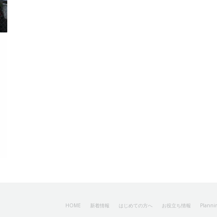
HOME
新着情報
はじめての方へ
お役立ち情報
Plannin