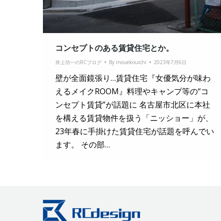
コンセプトのある賃貸住宅とか。
井上功一のRCブログ
By
inouekouichi
2023年7月6日
壁が全面鏡張り…賃貸住宅『女優気分が味わ
えるメイクROOM』料理やキャンプ等の“コ
ンセプト賃貸”が話題に 名古屋市北区に本社
を構える賃貸物件を扱う「ニッショー」が、
23年春に手掛けた賃貸住宅が話題を呼んでい
ます。 その部…