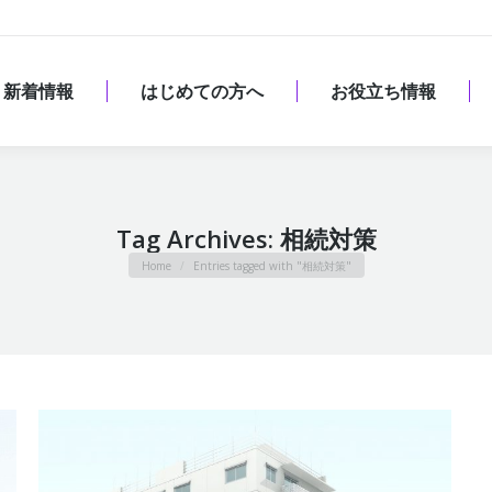
新着情報
はじめての方へ
お役立ち情報
新着情報
はじめての方へ
お役立ち情報
Tag Archives:
相続対策
You are here:
Home
Entries tagged with "相続対策"