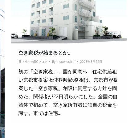
空き家税が始まるとか。
井上功一のRCブログ
By
inouekouichi
2023年3月22日
初の「空き家税」、国が同意へ 住宅供給狙
い京都市提案 松本剛明総務相は、京都市が提
案した「空き家税」創設に同意する方針を固
めた。関係者が22日明らかにした。全国の自
治体で初めて、空き家所有者に独自の税金を
課す。市では住宅…