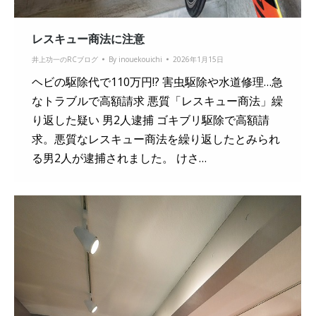
レスキュー商法に注意
井上功一のRCブログ
By
inouekouichi
2026年1月15日
ヘビの駆除代で110万円!? 害虫駆除や水道修理…急
なトラブルで高額請求 悪質「レスキュー商法」繰
り返した疑い 男2人逮捕 ゴキブリ駆除で高額請
求。悪質なレスキュー商法を繰り返したとみられ
る男2人が逮捕されました。 けさ…