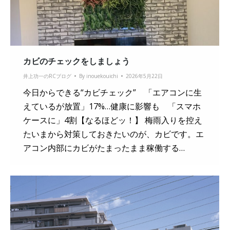
カビのチェックをしましょう
井上功一のRCブログ
By
inouekouichi
2026年5月22日
今日からできる“カビチェック” 「エアコンに生
えているが放置」17%…健康に影響も 「スマホ
ケースに」4割【なるほどッ！】 梅雨入りを控え
たいまから対策しておきたいのが、カビです。エ
アコン内部にカビがたまったまま稼働する…