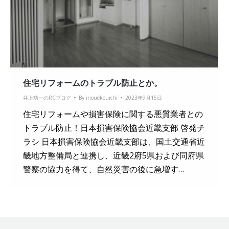
住宅リフォームのトラブル防止とか。
井上功一のRCブログ
By
inouekouichi
2023年9月15日
住宅リフォームや損害保険に関する悪質業者との
トラブル防止！日本損害保険協会近畿支部 啓発チ
ラシ 日本損害保険協会近畿支部は、国土交通省近
畿地方整備局と連携し、近畿2府5県および同府県
警察の協力を得て、自然災害の後に急増す…