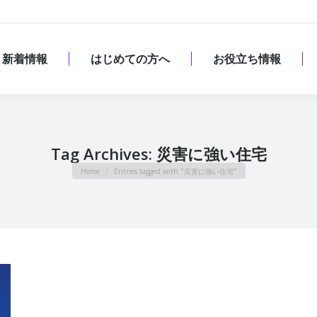
新着情報
はじめての方へ
お役立ち情報
新着情報
はじめての方へ
お役立ち情報
Tag Archives:
災害に強い住宅
You are here:
Home
Entries tagged with "災害に強い住宅"