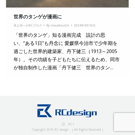
世界のタンゲが漫画に
井上功一のRCブログ
By
inouekouichi
2024年4月16日
「世界のタンゲ」知る漫画完成 設計の思
い、“ある1日”も丹念に 愛媛県今治市で少年期を
過ごした世界的建築家、丹下健三（1913～2005
年）。その功績を子どもたちに伝えるため、同市
が独自制作した漫画「丹下健三 世界のタン…
RC1
Copyright 2016 RC design | All Rights Reserved |