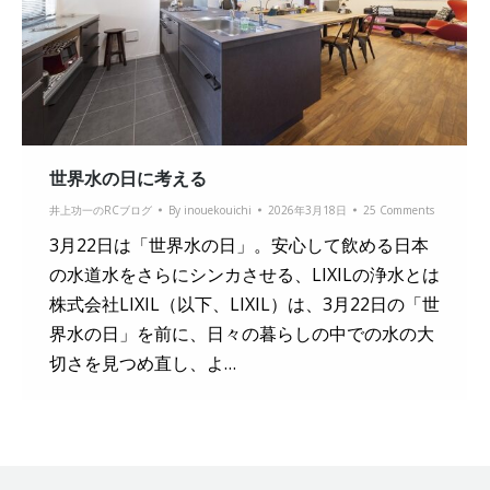
世界水の日に考える
井上功一のRCブログ
By
inouekouichi
2026年3月18日
25 Comments
3月22日は「世界水の日」。安心して飲める日本
の水道水をさらにシンカさせる、LIXILの浄水とは
株式会社LIXIL（以下、LIXIL）は、3月22日の「世
界水の日」を前に、日々の暮らしの中での水の大
切さを見つめ直し、よ…