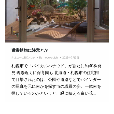
猛毒植物に注意とか
井上功一のRCブログ
By
inouekouichi
2025年7月3日
札幌市で「バイカルハナウド」が新たに約40株発
見 現場近くに保育園も 北海道・札幌市の住宅街
で目撃されたのは、公園や道路などでバインダー
の写真を元に何かを探す市の職員の姿。一体何を
探しているのかというと、緑に映える白い花…