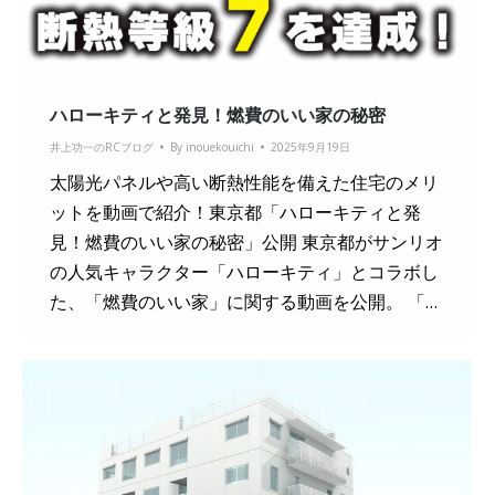
ハローキティと発見！燃費のいい家の秘密
井上功一のRCブログ
By
inouekouichi
2025年9月19日
太陽光パネルや高い断熱性能を備えた住宅のメリ
ットを動画で紹介！東京都「ハローキティと発
見！燃費のいい家の秘密」公開 東京都がサンリオ
の人気キャラクター「ハローキティ」とコラボし
た、「燃費のいい家」に関する動画を公開。 「…