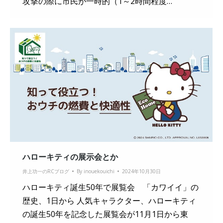
攻撃の際に市民が一時的（1～2時間程度…
ハローキティの展示会とか
井上功一のRCブログ
By
inouekouichi
2024年10月30日
ハローキティ誕生50年で展覧会 「カワイイ」の
歴史、1日から 人気キャラクター、ハローキティ
の誕生50年を記念した展覧会が11月1日から東