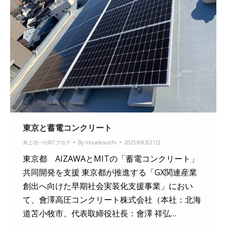
東京と蓄電コンクリート
井上功一のRCブログ
By
inouekouichi
2025年8月21日
東京都 AIZAWAとMITの「蓄電コンクリート」
共同開発を支援 東京都が推進する「GX関連産業
創出へ向けた早期社会実装化支援事業」におい
て、會澤高圧コンクリート株式会社（本社：北海
道苫小牧市、代表取締役社長：會澤 祥弘…