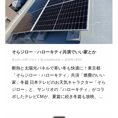
そらジロー・ハローキティ共演でいい家とか
井上功一のRCブログ
By
inouekouichi
2026年1月9日
断熱と太陽光パネルで寒い冬も快適に！東京都
「そらジロー・ハローキティ」共演「燃費のいい
家」冬篇 日本テレビのお天気キャラクター「そら
ジロー」と、サンリオの「ハローキティ」がコラ
ボしたテレビCMが、夏篇に続き冬篇も放映。 …