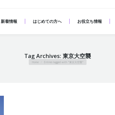
新着情報
はじめての方へ
お役立ち情報
新着情報
はじめての方へ
お役立ち情報
Tag Archives:
東京大空襲
You are here:
Home
Entries tagged with "東京大空襲"