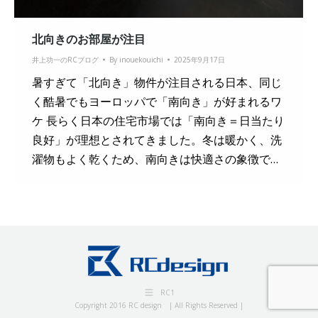
北向きのお部屋が注目
井上功一のRCブログ
By
inouekouichi
2025年9月17日
暑すぎて「北向き」物件が注目される日本、同じ
く酷暑でもヨーロッパで「南向き」が好まれるワ
ケ 長らく日本の住宅市場では「南向き＝日当たり
良好」が理想とされてきました。冬は暖かく、洗
濯物もよく乾くため、南向きは快適さの象徴で…
RC1
Copyright 2016 RC design | All Rights Reserved |