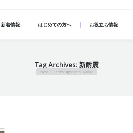
新着情報
はじめての方へ
お役立ち情報
新着情報
はじめての方へ
お役立ち情報
Tag Archives:
新耐震
You are here:
Home
Entries tagged with "新耐震"