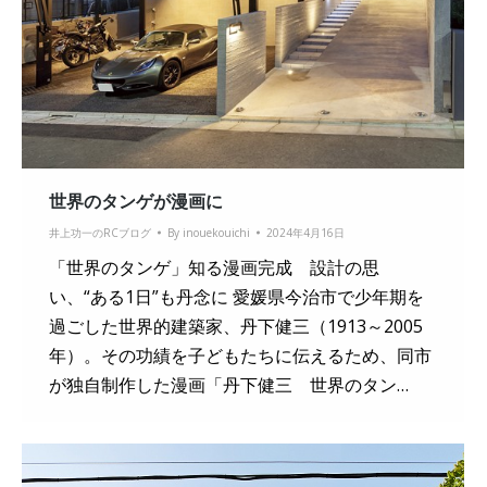
世界のタンゲが漫画に
井上功一のRCブログ
By
inouekouichi
2024年4月16日
「世界のタンゲ」知る漫画完成 設計の思
い、“ある1日”も丹念に 愛媛県今治市で少年期を
過ごした世界的建築家、丹下健三（1913～2005
年）。その功績を子どもたちに伝えるため、同市
が独自制作した漫画「丹下健三 世界のタン…