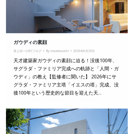
ガウディの素顔
井上功一のRCブログ
By
inouekouichi
2026年6月29日
天才建築家ガウディの素顔に迫る！没後100年、
サグラダ・ファミリア完成への軌跡と「人間・ガ
ウディ」の教え【監修者に聞いた】 2026年にサ
グラダ・ファミリア主塔「イエスの塔」完成、没
後100年という歴史的な節目を迎えた天…