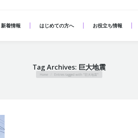
新着情報
はじめての方へ
お役立ち情報
新着情報
はじめての方へ
お役立ち情報
Tag Archives:
巨大地震
You are here:
Home
Entries tagged with "巨大地震"