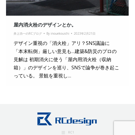
屋内消火栓のデザインとか。
井上功一のRCブログ
By
inouekouichi
2023年2月21日
デザイン重視の「消火栓」アリ？SNS議論に
「本末転倒」厳しい意見も…建築&防災のプロの
見解は 初期消火に使う「屋内用消火栓（収納
箱）」のデザインを巡り、SNSで論争が巻き起こ
っている。 景観を重視し…
RC1