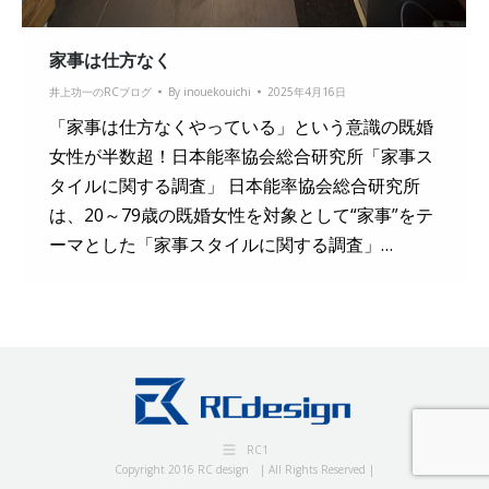
家事は仕方なく
井上功一のRCブログ
By
inouekouichi
2025年4月16日
「家事は仕方なくやっている」という意識の既婚
女性が半数超！日本能率協会総合研究所「家事ス
タイルに関する調査」 日本能率協会総合研究所
は、20～79歳の既婚女性を対象として“家事”をテ
ーマとした「家事スタイルに関する調査」…
RC1
Copyright 2016 RC design | All Rights Reserved |