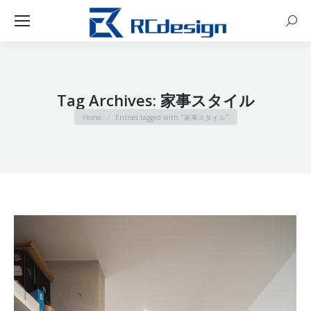
Sear
Tag Archives:
家事スタイル
You are here:
Home
Entries tagged with "家事スタイル"