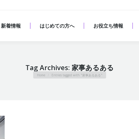
新着情報
はじめての方へ
お役立ち情報
新着情報
はじめての方へ
お役立ち情報
Tag Archives:
家事あるある
You are here:
Home
Entries tagged with "家事あるある"