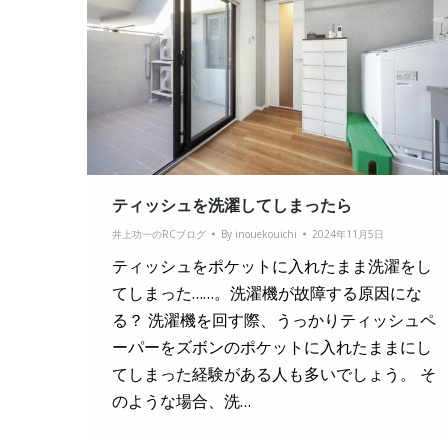
ティッシュを洗濯してしまったら
井上功一のRCブログ
By
inouekouichi
2024年11月5日
ティッシュをポケットに入れたまま洗濯をし
てしまった……。洗濯機が故障する原因にな
る？ 洗濯機を回す際、うっかりティッシュペ
ーパーをズボンのポケットに入れたままにし
てしまった経験がある人も多いでしょう。 そ
のような場合、洗…