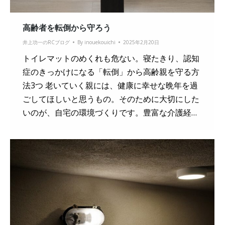
高齢者を転倒から守ろう
井上功一のRCブログ
By
inouekouichi
2025年2月20日
トイレマットのめくれも危ない。寝たきり、認知
症のきっかけになる「転倒」から高齢親を守る方
法3つ 老いていく親には、健康に幸せな晩年を過
ごしてほしいと思うもの。そのために大切にした
いのが、自宅の環境づくりです。豊富な介護経…