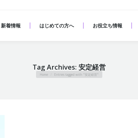
新着情報
はじめての方へ
お役立ち情報
新着情報
はじめての方へ
お役立ち情報
Tag Archives:
安定経営
You are here:
Home
Entries tagged with "安定経営"