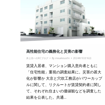
高性能住宅の義務化と災害の影響
井上功一のRCブログ
By
inouekouichi
2024年10月16日
賃貸入居者、マンション購入意向者ともに
「住宅性能」重視の調査結果に。災害の甚大
化が影響か 大京と穴吹工務店がパワーカップ
ルに関して、リクルートが賃貸契約者に関し
て、それぞれ住まいの価値観などを調査した
結果を公表した。共通…